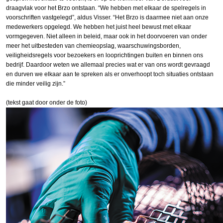
draagvlak voor het Brzo ontstaan. “We hebben met elkaar de spelregels in
voorschriften vastgelegd”, aldus Visser. “Het Brzo is daarmee niet aan onze
medewerkers opgelegd. We hebben het juist heel bewust met elkaar
vormgegeven. Niet alleen in beleid, maar ook in het doorvoeren van onder
meer het uitbesteden van chemieopslag, waarschuwingsborden,
veiligheidsregels voor bezoekers en looprichtingen buiten en binnen ons
bedrijf. Daardoor weten we allemaal precies wat er van ons wordt gevraagd
en durven we elkaar aan te spreken als er onverhoopt toch situaties ontstaan
die minder veilig zijn.”
(tekst gaat door onder de foto)