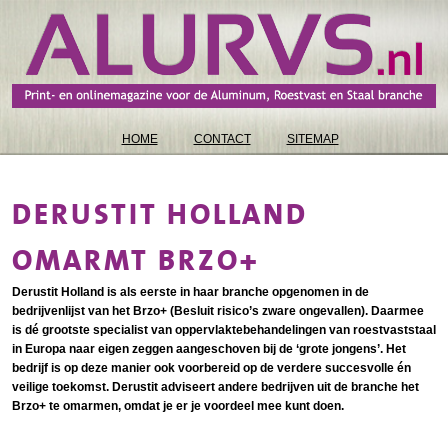
HOME
CONTACT
SITEMAP
DERUSTIT HOLLAND
OMARMT BRZO+
Derustit Holland is als eerste in haar branche opgenomen in de
bedrijvenlijst van het Brzo+ (Besluit risico’s zware ongevallen). Daarmee
is dé grootste specialist van oppervlaktebehandelingen van roestvaststaal
in Europa naar eigen zeggen aangeschoven bij de ‘grote jongens’. Het
bedrijf is op deze manier ook voorbereid op de verdere succesvolle én
veilige toekomst. Derustit adviseert andere bedrijven uit de branche het
Brzo+ te omarmen, omdat je er je voordeel mee kunt doen.