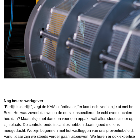
Nog betere werkgever
“Eerlijk is eerlijk”, zegt de KAM-coördinator, “er komt echt veel op je af met het
Brzo. Het was zoveel dat we na de eerste inspectieronde echt even dachten:
hoe dan? Maar als je het dan een voor een oppakt, valt alles steeds meer op
zijn plaats. De controlerende instanties hebben daarin goed met ons
meegedacht. We zijn begonnen met het vastleggen van ons preventiebeleid.
Vanuit daar zijn we steeds verder gaan uitbouwen. We huren er ook expertise