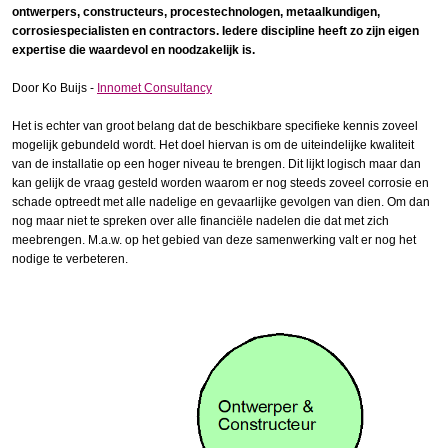
ontwerpers, constructeurs, procestechnologen, metaalkundigen,
corrosiespecialisten en contractors. Iedere discipline heeft zo zijn eigen
expertise die waardevol en noodzakelijk is.
Door Ko Buijs -
Innomet Consultancy
Het is echter van groot belang dat de beschikbare specifieke kennis zoveel
mogelijk gebundeld wordt. Het doel hiervan is om de uiteindelijke kwaliteit
van de installatie op een hoger niveau te brengen. Dit lijkt logisch maar dan
kan gelijk de vraag gesteld worden waarom er nog steeds zoveel corrosie en
schade optreedt met alle nadelige en gevaarlijke gevolgen van dien. Om dan
nog maar niet te spreken over alle financiële nadelen die dat met zich
meebrengen. M.a.w. op het gebied van deze samenwerking valt er nog het
nodige te verbeteren.