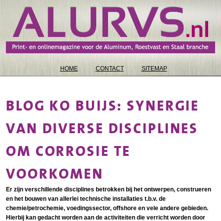
HOME
CONTACT
SITEMAP
BLOG KO BUIJS: SYNERGIE
VAN DIVERSE DISCIPLINES
OM CORROSIE TE
VOORKOMEN
Er zijn verschillende disciplines betrokken bij het ontwerpen, construeren
en het bouwen van allerlei technische installaties t.b.v. de
chemie/petrochemie, voedingssector, offshore en vele andere gebieden.
Hierbij kan gedacht worden aan de activiteiten die verricht worden door