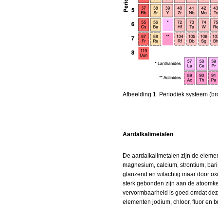
Afbeelding 1. Periodiek systeem (b
Aardalkalimetalen
De aardalkalimetalen zijn de element
magnesium, calcium, strontium, bari
glanzend en witachtig maar door oxi
sterk gebonden zijn aan de atoomkern
vervormbaarheid is goed omdat deze
elementen jodium, chloor, fluor en