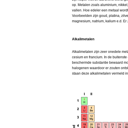
op. Metalen zoals aluminium, nikkel
vallen. Hoe edeler een metaal wordt
Voorbeelden zijn goud, platina, zilv
magnesium, natrium, kalium e.d. Er z
Alkalimetalen
Alkalimetalen zijn zeer onedele meta
cesium en francium. In de buitenste 
beschermde substantie bewaard moe
halogenen waardoor er zouten ontst
staan deze alkalimetalen vermeld in 