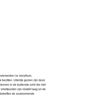
 elementen t.w. beryllium,
zitten. Uiterlijk gezien zijn deze
ronen in de buitenste schil die niet
smeltpunten zijn relatief laag en de
 betreffen de zoutvormende