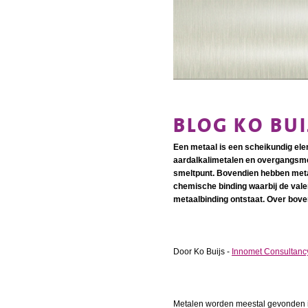
BLOG KO BU
Een metaal is een scheikundig ele
aardalkalimetalen en overgangsme
smeltpunt. Bovendien hebben meta
chemische binding waarbij de vale
metaalbinding ontstaat. Over bovens
Door Ko Buijs -
Innomet Consultanc
Metalen worden meestal gevonden in 