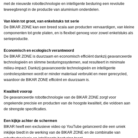
met de nieuwste robottechnologie en intelligente besturing een revolutie
teweegbrengt in de productie van aluminium onderdelen.
Van klein tot groot, van enkelstuks tot serie
De BIKAR ZONE kan een breed scala aan producten vervaardigen, van kleine
componenten tot grote platen, en is flexibel genoeg voor zowel enkelstuks als
serieproductie.
Economisch en ecologisch verantwoord
De BIKAR ZONE is duurzaam en economisch efficiënt dankzij geavanceerde
technologieën en slimme besturingssystemen, wat resulteert in minimale
milieu-impact. Dankzij geavanceerde technologieën en intelligente
controlesystemen wordt er minder materiaal verbruikt en meer gerecycled,
waardoor de BIKAR ZONE efficiënt en duurzaam is.
Kwaliteit voorop
De geavanceerde robottechnologie van de BIKAR ZONE zorgt voor
ongekende precisie en producten van de hoogste kwaliteit, die voldoen aan
de strengste specificaties.
Een kijkje achter de schermen
BIKAR heeft een exclusieve video op YouTube gelanceerd die een uniek
inkijkje biedt in de werking van de BIKAR ZONE en de combinatie van