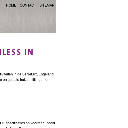
HOME
CONTACT
SITEMAP
LESS IN
tiviteiten in de BeNeLux, Engeland
 en gelaste buizen, fittingen en
K specificaties op voorraad. Zoekt