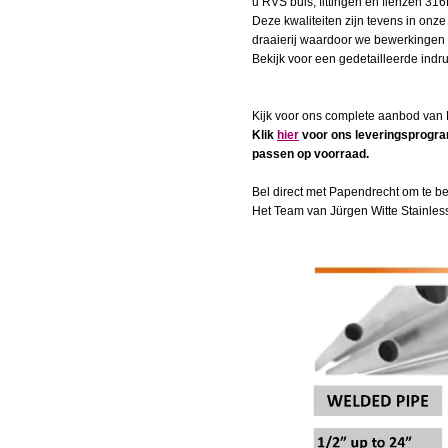
u RVS buis, fittingen en flenzen 316
Deze kwaliteiten zijn tevens in onze
draaierij waardoor we bewerkingen 
Bekijk voor een gedetailleerde indr
Kijk voor ons complete aanbod van
Klik
hier
voor ons leveringsprog
passen op voorraad.
Bel direct met Papendrecht om te bes
Het Team van Jürgen Witte Stainless