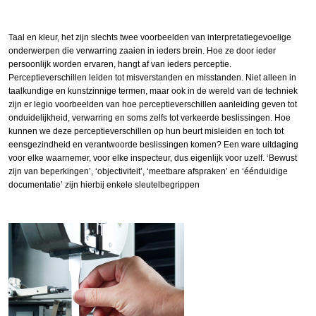
Taal en kleur, het zijn slechts twee voorbeelden van interpretatiegevoelige
onderwerpen die verwarring zaaien in ieders brein. Hoe ze door ieder
persoonlijk worden ervaren, hangt af van ieders perceptie.
Perceptieverschillen leiden tot misverstanden en misstanden. Niet alleen in
taalkundige en kunstzinnige termen, maar ook in de wereld van de techniek
zijn er legio voorbeelden van hoe perceptieverschillen aanleiding geven tot
onduidelijkheid, verwarring en soms zelfs tot verkeerde beslissingen. Hoe
kunnen we deze perceptieverschillen op hun beurt misleiden en toch tot
eensgezindheid en verantwoorde beslissingen komen? Een ware uitdaging
voor elke waarnemer, voor elke inspecteur, dus eigenlijk voor uzelf. ‘Bewust
zijn van beperkingen’, ‘objectiviteit’, ‘meetbare afspraken’ en ‘éénduidige
documentatie’ zijn hierbij enkele sleutelbegrippen