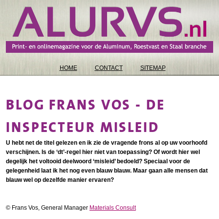
HOME
CONTACT
SITEMAP
BLOG FRANS VOS - DE
INSPECTEUR MISLEID
U hebt net de titel gelezen en ik zie de vragende frons al op uw voorhoofd
verschijnen. Is de ‘dt’-regel hier niet van toepassing? Of wordt hier wel
degelijk het voltooid deelwoord ‘misleid’ bedoeld? Speciaal voor de
gelegenheid laat ik het nog even blauw blauw. Maar gaan alle mensen dat
blauw wel op dezelfde manier ervaren?
© Frans Vos, General Manager
Materials Consult