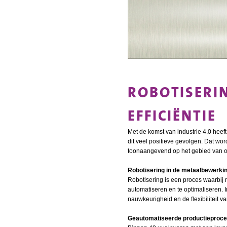
ROBOTISERIN
EFFICIËNTIE
Met de komst van industrie 4.0 heef
dit veel positieve gevolgen. Dat wo
toonaangevend op het gebied van o
Robotisering in de metaalbewerkin
Robotisering is een proces waarbij
automatiseren en te optimaliseren. I
nauwkeurigheid en de flexibiliteit 
Geautomatiseerde productieproc