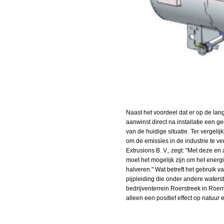
Naast het voordeel dat er op de lan
aanwinst direct na installatie een 
van de huidige situatie. Ter vergeli
om de emissies in de industrie te 
Extrusions B. V., zegt: "Met deze e
moet het mogelijk zijn om het ener
halveren." Wat betreft het gebruik 
pijpleiding die onder andere water
bedrijventerrein Roerstreek in Roe
alleen een positief effect op natuur