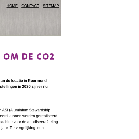
HOME
CONTACT
SITEMAP
 OM DE CO2
 van de locatie in Roermond
ellingen in 2030 zijn er nu
en ASI (Aluminium Stewardship
faseerd kunnen worden gerealiseerd.
machine voor de anodiseerafdeling.
ar. Ter vergelijking: een