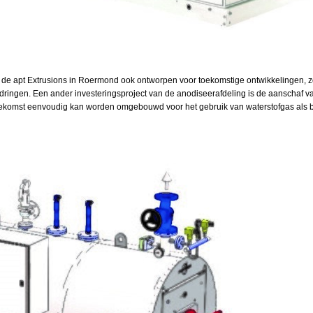
de apt Extrusions in Roermond ook ontworpen voor toekomstige ontwikkelingen, zoa
 dringen. Een ander investeringsproject van de anodiseerafdeling is de aanschaf v
toekomst eenvoudig kan worden omgebouwd voor het gebruik van waterstofgas als b