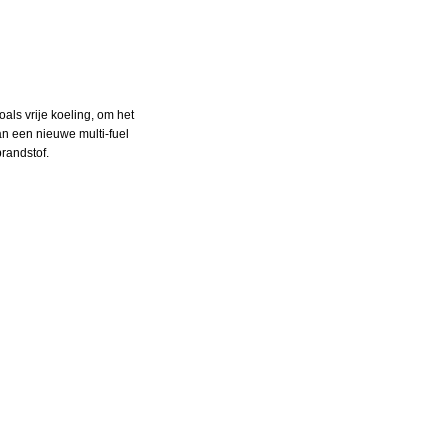
ls vrije koeling, om het
an een nieuwe multi-fuel
randstof.