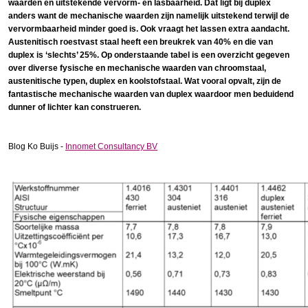
waarden en uitstekende vervorm- en lasbaarheid. Dat ligt bij duplex
anders want de mechanische waarden zijn namelijk uitstekend terwijl de
vervormbaarheid minder goed is. Ook vraagt het lassen extra aandacht.
Austenitisch roestvast staal heeft een breukrek van 40% en die van
duplex is ‘slechts’ 25%. Op onderstaande tabel is een overzicht gegeven
over diverse fysische en mechanische waarden van chroomstaal,
austenitische typen, duplex en koolstofstaal. Wat vooral opvalt, zijn de
fantastische mechanische waarden van duplex waardoor men beduidend
dunner of lichter kan construeren.
Blog Ko Buijs -
Innomet Consultancy BV