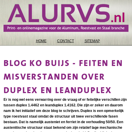
HOME
CONTACT
SITEMAP
BLOG KO BUIJS - FEITEN EN
MISVERSTANDEN OVER
DUPLEX EN LEANDUPLEX
Er is nog wel eens verwarring over de vraag of er feitelijke verschillen zijn
tussen duplex 1.4462 en leanduplex 1.4162. Die zijn er zeker en daarom
nam ik het initiatief om deze blog te schrijven. Duplex is een opmerkelijk
type roestvast staal omdat de structuur uit twee verschillende fasen
bestaan. Dat is namelijk austeniet en ferriet in de verhouding 50/50. Een
austenitische structuur staat bekend om zijn relatief lage mechanische