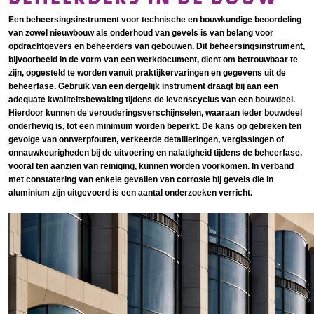
Een beheersingsinstrument voor technische en bouwkundige beoordeling
van zowel nieuwbouw als onderhoud van gevels is van belang voor
opdrachtgevers en beheerders van gebouwen. Dit beheersingsinstrument,
bijvoorbeeld in de vorm van een werkdocument, dient om betrouwbaar te
zijn, opgesteld te worden vanuit praktijkervaringen en gegevens uit de
beheerfase. Gebruik van een dergelijk instrument draagt bij aan een
adequate kwaliteitsbewaking tijdens de levenscyclus van een bouwdeel.
Hierdoor kunnen de verouderingsverschijnselen, waaraan ieder bouwdeel
onderhevig is, tot een minimum worden beperkt. De kans op gebreken ten
gevolge van ontwerpfouten, verkeerde detailleringen, vergissingen of
onnauwkeurigheden bij de uitvoering en nalatigheid tijdens de beheerfase,
vooral ten aanzien van reiniging, kunnen worden voorkomen. In verband
met constatering van enkele gevallen van corrosie bij gevels die in
aluminium zijn uitgevoerd is een aantal onderzoeken verricht.