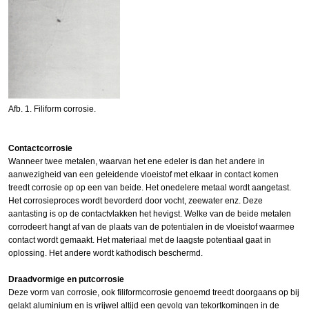
Afb. 1. Filiform corrosie.
Contactcorrosie
Wanneer twee metalen, waarvan het ene edeler is dan het andere in
aanwezigheid van een geleidende vloeistof met elkaar in contact komen
treedt corrosie op op een van beide. Het onedelere metaal wordt aangetast.
Het corrosieproces wordt bevorderd door vocht, zeewater enz. Deze
aantasting is op de contactvlakken het hevigst. Welke van de beide metalen
corrodeert hangt af van de plaats van de potentialen in de vloeistof waarmee
contact wordt gemaakt. Het materiaal met de laagste potentiaal gaat in
oplossing. Het andere wordt kathodisch beschermd.
Draadvormige en putcorrosie
Deze vorm van corrosie, ook filiformcorrosie genoemd treedt doorgaans op bij
gelakt aluminium en is vrijwel altijd een gevolg van tekortkomingen in de