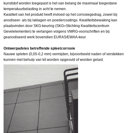
kunststof worden toegepast is het van belang de maximaal toegestane
temperatuurbelasting in acht te nemen.
Kwaliteit van het produkt heeft invloed op het corrosiegedrag, zowel bij
anodiseer- als bij laklagen en poedercoatings. Kwaliteitsbewaking kan
plaatsvinden door SKG-keuring (SKG=Stichting Kwaliteitscentrum
Gevelelementen) te verlangen volgens VMRG-voorschriften en bij
geanodiseerd werk bovendien EURAS/EWAA-keur.
Ontwerpadvies betreffende spleetcorrosie
Nauwe spleten (0,05-0,2 mm) vermijden, bijvoorbeeld naden of verstekken
kunnen met behulp van kit worden opgevuld of worden gelast.