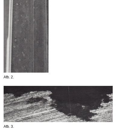
Afb. 2.
Afb. 3.