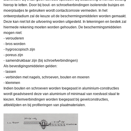
hierop te letten. Door bij bout- en schroefverbindingen isolerende buisjes en
moerplaatjes te gebruiken wordt contactcorrosie vermeden. In het
ontwerpstadium zal de keuze uit de beschermingsmiddelen worden gemaakt.
Deze kan niet tot de uitvoering worden uitgesteld. In tekeningen en bestek zal
hiermede rekening moeten worden gehouden. De beschermingsmiddelen
mogen niet:
- verouderen
- bros worden
- hygroscopisch zijn
- poreus zijn
- samendrukbaar zijn (bij schroefverbindingen)
Als bevestigingsmiddelen gelden:
- lassen
- verbinden met nagels, schroeven, bouten en moeren
- klemmen
Indien bouten en schroeven worden toegepast in aluminium-constructies
wordt geadviseerd deze van aluminium of minimaal van roestvast staal te
kiezen. Klemverbindingen worden toegepast bij gevelconstructies,
afdeklijsten en bij profileringen van plaatmaterialen.