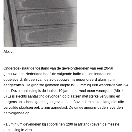
Afb. 5.
Onderzoek naar de toestand van de gevelonderdelen van een 20-tal
gebouwen in Nederland heeft de volgende indicaties en tendensen
opgeleverd. Bij geen van de 20 gebouwen is geperforeerd aluminium
aangetroffen. De grootste gemeten diepte is 0,3 mm bij een wanddikte van 2-4
mm. Deze aantasting is de laatste 10 jaren niet veel meer verergerd. (Afb. 4,
5) Er is slechts aantasting gevonden op plaatsen met sterke vervuiling en
nergens op schone gereinigde geveldelen. Bovendien bleken lang niet alle
vervuilde plaatsen ook te zijn aangetast. De omgevingsinvloeden leverden
het volgende op:
- aluminium geveldelen bij spoorlijnen (200 m afstand) geven de meeste
aantasting te zien