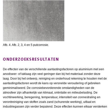
Afb. 4. Afb. 2, 3, 4 en 5 putcorrosie.
ONDERZOEKSRESULTATEN
De effecten van de verschillende aantastingsfactoren op aluminium met een
anodiseer- of laklaag zijn veel geringer dan bij het materiaal zonder deze
laag. Door bij het ontwerp, reiniging en onderhoud rekening te houden met de
aantastingsfactoren wordt de kans op versnelde veroudering of gebreken
geminimaliseerd. De corrosiebevorderende omstandigheden van de
atmosfeer zijn afhankelijk van klimaat, oriëntatie en milieubelasting. De
vochtinwerking, beregening, temperatuur, intensiteit van zonnestraling en
verontreiniging van stoffen zoals zand (schurende werking), uitlaat en
industriegassen zijn verder bepalend. Deze effecten kunnen elkaar versterken