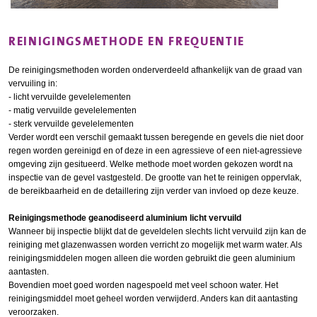
REINIGINGSMETHODE EN FREQUENTIE
De reinigingsmethoden worden onderverdeeld afhankelijk van de graad van
vervuiling in:
- licht vervuilde gevelelementen
- matig vervuilde gevelelementen
- sterk vervuilde gevelelementen
Verder wordt een verschil gemaakt tussen beregende en gevels die niet door
regen worden gereinigd en of deze in een agressieve of een niet-agressieve
omgeving zijn gesitueerd. Welke methode moet worden gekozen wordt na
inspectie van de gevel vastgesteld. De grootte van het te reinigen oppervlak,
de bereikbaarheid en de detaillering zijn verder van invloed op deze keuze.
Reinigingsmethode geanodiseerd aluminium licht vervuild
Wanneer bij inspectie blijkt dat de geveldelen slechts licht vervuild zijn kan de
reiniging met glazenwassen worden verricht zo mogelijk met warm water. Als
reinigingsmiddelen mogen alleen die worden gebruikt die geen aluminium
aantasten.
Bovendien moet goed worden nagespoeld met veel schoon water. Het
reinigingsmiddel moet geheel worden verwijderd. Anders kan dit aantasting
veroorzaken.