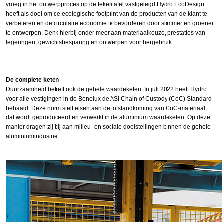
vroeg in het ontwerpproces op de tekentafel vastgelegd.Hydro EcoDesign
heeft als doel om de ecologische footprint van de producten van de klant te
verbeteren en de circulaire economie te bevorderen door slimmer en groener
te ontwerpen. Denk hierbij onder meer aan materiaalkeuze, prestaties van
legeringen, gewichtsbesparing en ontwerpen voor hergebruik.
De complete keten
Duurzaamheid betreft ook de gehele waardeketen. In juli 2022 heeft Hydro
voor alle vestigingen in de Benelux de ASI Chain of Custody (CoC) Standard
behaald. Deze norm stelt eisen aan de totstandkoming van CoC-materiaal,
dat wordt geproduceerd en verwerkt in de aluminium waardeketen. Op deze
manier dragen zij bij aan milieu- en sociale doelstellingen binnen de gehele
aluminiumindustrie.