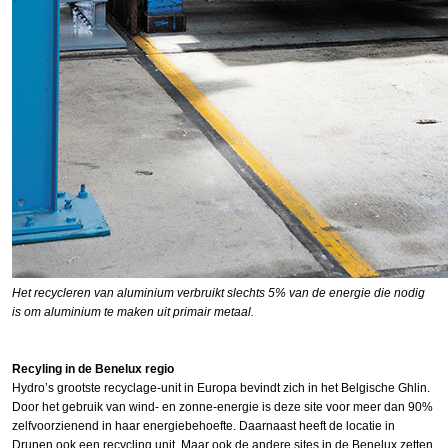
Het recycleren van aluminium verbruikt slechts 5% van de energie die nodig
is om aluminium te maken uit primair metaal.
Recyling in de Benelux regio
Hydro’s grootste recyclage-unit in Europa bevindt zich in het Belgische Ghlin.
Door het gebruik van wind- en zonne-energie is deze site voor meer dan 90%
zelfvoorzienend in haar energiebehoefte. Daarnaast heeft de locatie in
Drunen ook een recycling unit. Maar ook de andere sites in de Benelux zetten