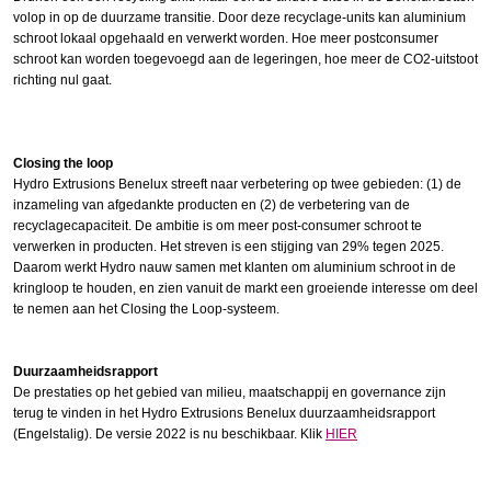
volop in op de duurzame transitie. Door deze recyclage-units kan aluminium
schroot lokaal opgehaald en verwerkt worden. Hoe meer postconsumer
schroot kan worden toegevoegd aan de legeringen, hoe meer de CO2-uitstoot
richting nul gaat.
Closing the loop
Hydro Extrusions Benelux streeft naar verbetering op twee gebieden: (1) de
inzameling van afgedankte producten en (2) de verbetering van de
recyclagecapaciteit. De ambitie is om meer post-consumer schroot te
verwerken in producten. Het streven is een stijging van 29% tegen 2025.
Daarom werkt Hydro nauw samen met klanten om aluminium schroot in de
kringloop te houden, en zien vanuit de markt een groeiende interesse om deel
te nemen aan het Closing the Loop-systeem.
Duurzaamheidsrapport
De prestaties op het gebied van milieu, maatschappij en governance zijn
terug te vinden in het Hydro Extrusions Benelux duurzaamheidsrapport
(Engelstalig). De versie 2022 is nu beschikbaar. Klik
HIER