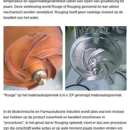
temperatuur en oppervlaktegesteldheid uiteen kan lopen van goudkleurig tot
paars. Deze verkleuring wordt Rouge of Rouging genoemd en kan alleen
mechanisch worden verwijderd. Rouging heeft geen nadelige invloed op de
kwaliteit van het water.
“Rouge” op het materiaaloppervlak d.m.v. EP gereinigd materiaaloppervlak.
In de Biotechnische en Farmaceutische industrie wordt alles wat een invloed
kan hebben op de product zuiverheid en kwaliteit omschreven in
“procedures”. In het geval dat er Rouging optreedt, moet er dus een procedure
zijn die omschrijft welke acties er op welk moment plaats moeten vinden om