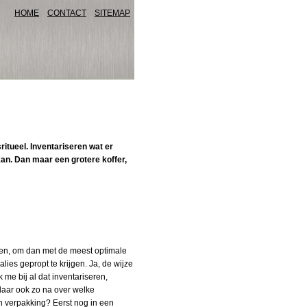
HOME
CONTACT
SITEMAP
ritueel. Inventariseren wat er
kan. Dan maar een grotere koffer,
eken, om dan met de meest optimale
lies gepropt te krijgen. Ja, de wijze
k me bij al dat inventariseren,
 daar ook zo na over welke
n verpakking? Eerst nog in een