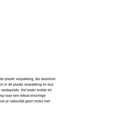
de plastic verpakking, die daardoor
on in de plastic verpakking en dus
 opstapelde. Het water leidde tot
ing naar een ietwat eivormige
an je natuurlijk geen motor met