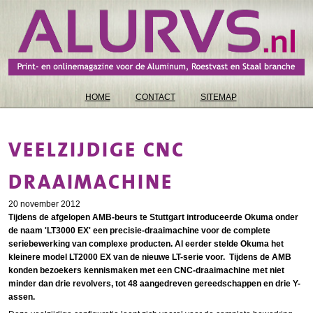
HOME
CONTACT
SITEMAP
VEELZIJDIGE CNC
DRAAIMACHINE
20 november 2012
Tijdens de afgelopen AMB-beurs te Stuttgart introduceerde Okuma onder
de naam 'LT3000 EX' een precisie-draaimachine voor de complete
seriebewerking van complexe producten. Al eerder stelde Okuma het
kleinere model LT2000 EX van de nieuwe LT-serie voor. Tijdens de AMB
konden bezoekers kennismaken met een CNC-draaimachine met niet
minder dan drie revolvers, tot 48 aangedreven gereedschappen en drie Y-
assen.