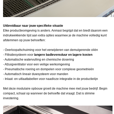
Uitbreidbaar naar jouw specifieke situatie
Elke productieomgeving is anders. Anmasi begrijpt dat en biedt daarom een
indrukwekkende lijst aan extra opties waarmee je de machine volledig kunt
afstemmen op jouw behoeften:
- Overloopafschuiming voor het verwijderen van demulgerende oliën
- Filtratiesysteem voor
langere badlevensduur en lagere kosten
- Automatische watervulling en chemische dosering
- Afzuigventilator voor een veilige werkomgeving
- Pneumatische roering en dompelen voor complexe geometrieën
- Automatisch lineair duwsysteem voor manden
- Inlaat- en uitlaattabellen voor naadloze integratie in de productielijn
Met deze modulaire opbouw groeit de machine mee met jouw bedrijf. Begin
compact, schaal op wanneer de behoefte dat vraagt. Dat is slimme
investering.