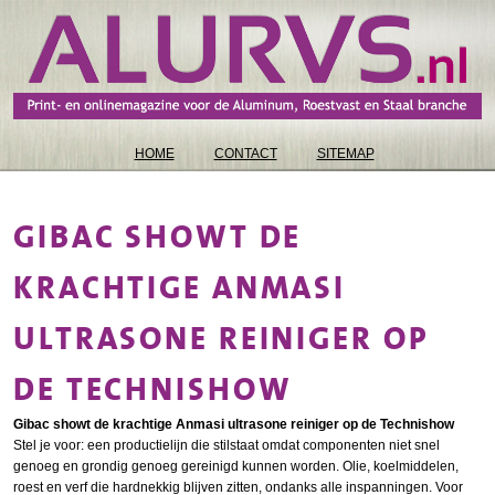
HOME
CONTACT
SITEMAP
GIBAC SHOWT DE
KRACHTIGE ANMASI
ULTRASONE REINIGER OP
DE TECHNISHOW
Gibac showt de krachtige Anmasi ultrasone reiniger op de Technishow
Stel je voor: een productielijn die stilstaat omdat componenten niet snel
genoeg en grondig genoeg gereinigd kunnen worden. Olie, koelmiddelen,
roest en verf die hardnekkig blijven zitten, ondanks alle inspanningen. Voor