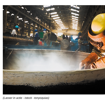
(Lasser in actie - istock - tonyoquias)