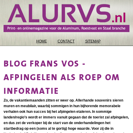
HOME
CONTACT
SITEMAP
BLOG FRANS VOS -
AFPINGELEN ALS ROEP OM
INFORMATIE
Zo, de vakantiemaanden zitten er weer op. Allerhande souvenirs sieren
muren en meubilair, waarbij sommigen in hun bijhorende memorabele
verhalen ook hun succes bij het afpingelen etaleren. In sommige
landen/regio’s wordt er immers vanuit gegaan dat de toerist zal afpingelen,
en dus zet de verkoper bij de start van de onderhandelingen het
startbedrag op een (soms al te gortig) hoge waarde. Voor zij die in