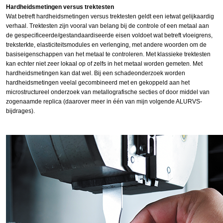
Hardheidsmetingen versus trektesten
Wat betreft hardheidsmetingen versus trektesten geldt een ietwat gelijkaardig
verhaal. Trektesten zijn vooral van belang bij de controle of een metaal aan
de gespecificeerde/gestandaardiseerde eisen voldoet wat betreft vloeigrens,
treksterkte, elasticiteitsmodules en verlenging, met andere woorden om de
basiseigenschappen van het metaal te controleren. Met klassieke trektesten
kan echter niet zeer lokaal op of zelfs in het metaal worden gemeten. Met
hardheidsmetingen kan dat wel. Bij een schadeonderzoek worden
hardheidsmetingen veelal gecombineerd met en gekoppeld aan het
microstructureel onderzoek van metallografische secties of door middel van
zogenaamde replica (daarover meer in één van mijn volgende ALURVS-
bijdrages).