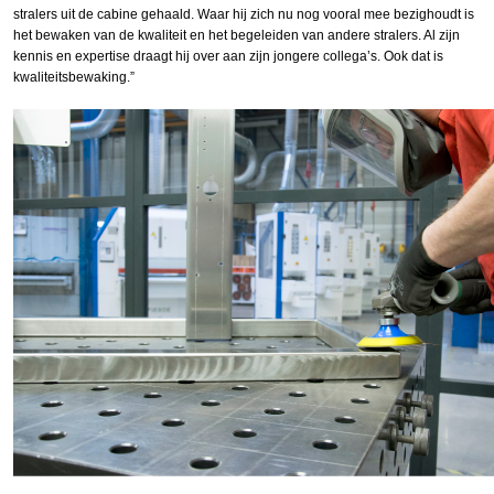
stralers uit de cabine gehaald. Waar hij zich nu nog vooral mee bezighoudt is
het bewaken van de kwaliteit en het begeleiden van andere stralers. Al zijn
kennis en expertise draagt hij over aan zijn jongere collega’s. Ook dat is
kwaliteitsbewaking.”