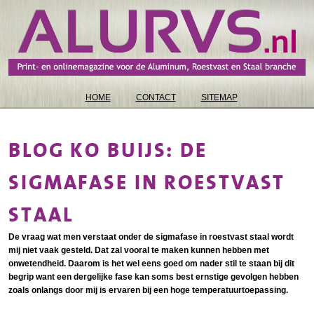
HOME
CONTACT
SITEMAP
BLOG KO BUIJS: DE
SIGMAFASE IN ROESTVAST
STAAL
De vraag wat men verstaat onder de sigmafase in roestvast staal wordt
mij niet vaak gesteld. Dat zal vooral te maken kunnen hebben met
onwetendheid. Daarom is het wel eens goed om nader stil te staan bij dit
begrip want een dergelijke fase kan soms best ernstige gevolgen hebben
zoals onlangs door mij is ervaren bij een hoge temperatuurtoepassing.