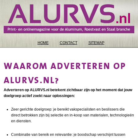
HOME
CONTACT
SITEMAP
WAAROM ADVERTEREN OP
ALURVS.NL?
Adverteren op ALURVS.nl betekent zichtbaar zijn op het moment dat jouw
doelgroep actief zoekt naar oplossingen:
Zeer gerichte doelgroep
: je bereikt vakspecialisten en beslissers die
direct betrokken zijn bij selectie en in
-
koop van materialen, technologieën
en diensten.
Combinatie van bereik en relevantie
: je boodschap verschijnt tussen