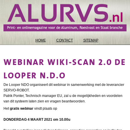
HOME
CONTACT
SITEMAP
WEBINAR WIKI-SCAN 2.0 DE
LOOPER N.D.O
De Looper NDO organiseert dit webinar in samenwerking met de leverancier
SERVO-ROBOT.
Patrik Ponter, Technisch manager EU, zal u de mogelijkheden en voordelen
van dit systeem laten zien en vragen beantwoorden.
Het
gratis webinar
vindt plaats op
DONDERDAG 4 MAART 2021 om 10.00u