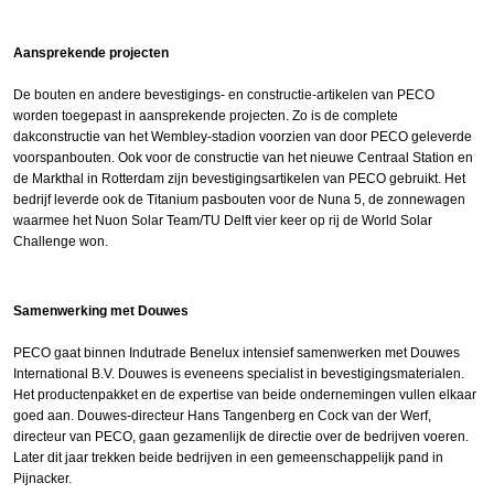
Aansprekende projecten
De bouten en andere bevestigings- en constructie-artikelen van PECO
worden toegepast in aansprekende projecten. Zo is de complete
dakconstructie van het Wembley-stadion voorzien van door PECO geleverde
voorspanbouten. Ook voor de constructie van het nieuwe Centraal Station en
de Markthal in Rotterdam zijn bevestigingsartikelen van PECO gebruikt. Het
bedrijf leverde ook de Titanium pasbouten voor de Nuna 5, de zonnewagen
waarmee het Nuon Solar Team/TU Delft vier keer op rij de World Solar
Challenge won.
Samenwerking met Douwes
PECO gaat binnen Indutrade Benelux intensief samenwerken met Douwes
International B.V. Douwes is eveneens specialist in bevestigingsmaterialen.
Het productenpakket en de expertise van beide ondernemingen vullen elkaar
goed aan. Douwes-directeur Hans Tangenberg en Cock van der Werf,
directeur van PECO, gaan gezamenlijk de directie over de bedrijven voeren.
Later dit jaar trekken beide bedrijven in een gemeenschappelijk pand in
Pijnacker.