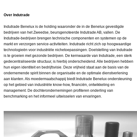
Over Indutrade
Indutrade Benelux is de holding waaronder de in de Benelux gevestigde
bedrijven van het Zweedse, beursgenoteerde Indutrade AB, vallen. De
Indutrade-bedrijven brengen technische componenten en systemen op de
markt en verzorgen service-activiteiten. Indutrade richt zich op hoogwaardige
technologieën voor industriële nichetoepassingen. Doelstelling van Indutrade
is te groeien met gezonde bedrijven. De kernwaarde van Indutrade, een sterk
gedecentraliseerde structuur, is hierbij onderscheidend. Alle bedrijven hebben
hun eigen identiteit en bedrijfsvisie. Deze vrijheid staat aan de basis van de
ondernemende spirit binnen de organisatie en de optimale dienstverlening
aan klanten. Als moedermaatschappij biedt Indutrade Benelux ondersteuning
op het gebied van industriële know-how, financiën, ontwikkeling en
management. De dochterondernemingen profiteren onderling van
benchmarking en het informeel uitwisselen van ervaringen.