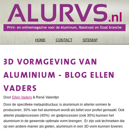
HOME
CONTACT
SITEMAP
3D VORMGEVING VAN
ALUMINIUM - BLOG ELLEN
VADERS
Door
Ellen Vaders
& René Valentijn
Door de specifieke metaalstructuur, is aluminium in allerlei vormen te
produceren. 30% van het aluminium wordt als billet voor profiel gemaakt. Ook
allerlei plaatprocessen (40%) en gietprocessen (ook 30%) kunnen het
aluminium in de gewenste optimale vorm brengen. Er zijn ook technieken die
op een andere manier als gieten, aluminium in een 3D vorm kunnen toveren.