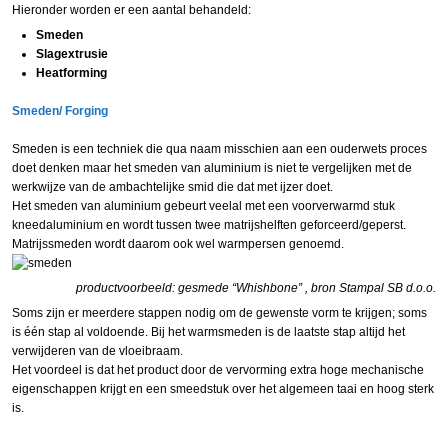
Hieronder worden er een aantal behandeld:
Smeden
Slagextrusie
Heatforming
Smeden/ Forging
Smeden is een techniek die qua naam misschien aan een ouderwets proces
doet denken maar het smeden van aluminium is niet te vergelijken met de
werkwijze van de ambachtelijke smid die dat met ijzer doet.
Het smeden van aluminium gebeurt veelal met een voorverwarmd stuk
kneedaluminium en wordt tussen twee matrijshelften geforceerd/geperst.
Matrijssmeden wordt daarom ook wel warmpersen genoemd.
productvoorbeeld: gesmede “Whishbone” , bron Stampal SB d.o.o.
Soms zijn er meerdere stappen nodig om de gewenste vorm te krijgen; soms
is één stap al voldoende. Bij het warmsmeden is de laatste stap altijd het
verwijderen van de vloeibraam.
Het voordeel is dat het product door de vervorming extra hoge mechanische
eigenschappen krijgt en een smeedstuk over het algemeen taai en hoog sterk
is.