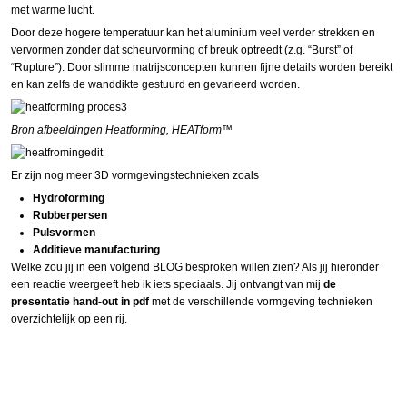
met warme lucht.
Door deze hogere temperatuur kan het aluminium veel verder strekken en
vervormen zonder dat scheurvorming of breuk optreedt (z.g. “Burst” of
“Rupture”). Door slimme matrijsconcepten kunnen fijne details worden bereikt
en kan zelfs de wanddikte gestuurd en gevarieerd worden.
Bron afbeeldingen Heatforming, HEATform™
Er zijn nog meer 3D vormgevingstechnieken zoals
Hydroforming
Rubberpersen
Pulsvormen
Additieve manufacturing
Welke zou jij in een volgend BLOG besproken willen zien? Als jij hieronder
een reactie weergeeft heb ik iets speciaals. Jij ontvangt van mij
de
presentatie hand-out in pdf
met de verschillende vormgeving technieken
overzichtelijk op een rij.