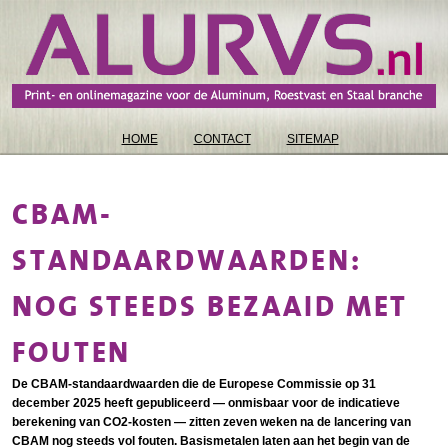
HOME
CONTACT
SITEMAP
CBAM-
STANDAARDWAARDEN:
NOG STEEDS BEZAAID MET
FOUTEN
De CBAM-standaardwaarden die de Europese Commissie op 31
december 2025 heeft gepubliceerd — onmisbaar voor de indicatieve
berekening van CO2-kosten — zitten zeven weken na de lancering van
CBAM nog steeds vol fouten. Basismetalen laten aan het begin van de