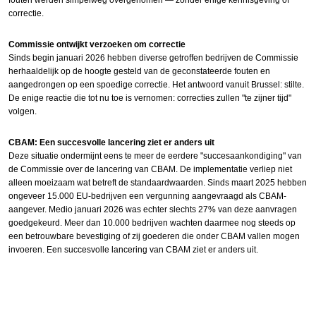
correctie.
Commissie ontwijkt verzoeken om correctie
Sinds begin januari 2026 hebben diverse getroffen bedrijven de Commissie
herhaaldelijk op de hoogte gesteld van de geconstateerde fouten en
aangedrongen op een spoedige correctie. Het antwoord vanuit Brussel: stilte.
De enige reactie die tot nu toe is vernomen: correcties zullen "te zijner tijd"
volgen.
CBAM: Een succesvolle lancering ziet er anders uit
Deze situatie ondermijnt eens te meer de eerdere "succesaankondiging" van
de Commissie over de lancering van CBAM. De implementatie verliep niet
alleen moeizaam wat betreft de standaardwaarden. Sinds maart 2025 hebben
ongeveer 15.000 EU-bedrijven een vergunning aangevraagd als CBAM-
aangever. Medio januari 2026 was echter slechts 27% van deze aanvragen
goedgekeurd. Meer dan 10.000 bedrijven wachten daarmee nog steeds op
een betrouwbare bevestiging of zij goederen die onder CBAM vallen mogen
invoeren. Een succesvolle lancering van CBAM ziet er anders uit.