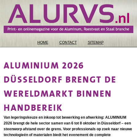
HOME
CONTACT
SITEMAP
ALUMINIUM 2026
DÜSSELDORF BRENGT DE
WERELDMARKT BINNEN
HANDBEREIK
Van legeringskeuze en inkoop tot bewerking en afwerking: ALUMINIUM
2026 brengt de hele sector samen van 6 tot 8 oktober in Düsseldorf – een
steenworp afstand over de grens. Voor professionals op zoek naar nieuwe
technologieën of materialen biedt het evenement de complete