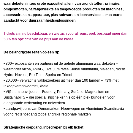
waardeketen in zes grote expositiehallen: van grondstoffen, primaire,
omgesmolten, halfafgewerkte en toegevoegde producten tot machines,
accessoires en apparatuur, plus software en loonservices – met extra
aandacht voor duurzaamheidsoplossingen.
Tickets zijn nu beschikbaar, en wie zich vooraf registreert, bespaart meer dan
50% ten opzichte van de prijs aan de kassa.
De belangrijkste feiten op een rij:
• 800+ exposanten en partners uit de gehele aluminium waardeketen –
waaronder Alcoa, AMAG, Elval, Emirates Global Aluminium, Ma'aden, Norsk
Hydro, Novelis, Rio Tinto, Speira en Trimet
• 20.000+ verwachte vakbezoekers uit meer dan 100 landen – 73% met
inkoopverantwoordelijkheid
• Vijf themapaviljoens – Foundry, Primary, Surface, Magnesium en
Sustainability – die specialistische kennis op één plek bundelen voor
diepgaande verkenning en netwerken
• Landpaviljoens van Denemarken, Noorwegen en Aluminium Scandinavia –
voor directe toegang tot belangrijke regionale markten
Strategische diepgang, inbegrepen bij elk ticket: