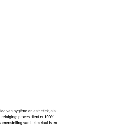
ied van hygiëne en esthetiek, als
t reinigingsproces dient er 100%
amenstelling van het metaal is en