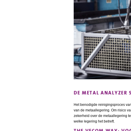
DE METAL ANALYZER 
Het benodigde reinigingsproces van 
van de metaallegering. Om risico va
zekerheid over de metaallegering te
welke legering het betreft.
THE VECOM WAY: VOO