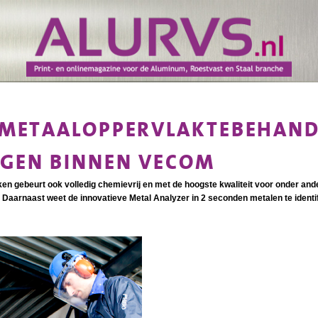
 METAALOPPERVLAKTEBEHAND
GEN BINNEN VECOM
en gebeurt ook volledig chemievrij en met de hoogste kwaliteit voor onder an
aarnaast weet de innovatieve Metal Analyzer in 2 seconden metalen te identi