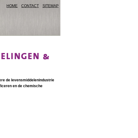
HOME
CONTACT
SITEMAP
ELINGEN &
dere de levensmiddelenindustrie
ficeren en de chemische