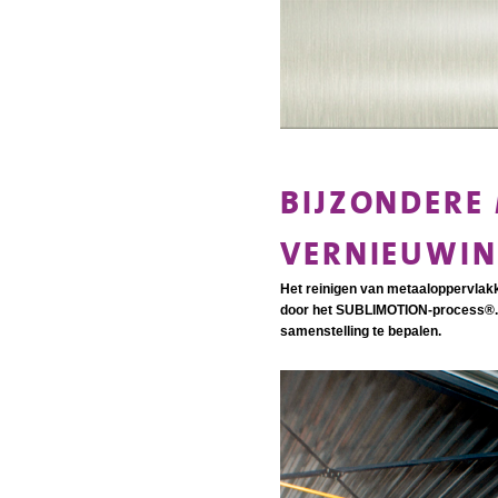
BIJZONDERE
VERNIEUWIN
Het reinigen van metaaloppervlakk
door het SUBLIMOTION-process®. D
samenstelling te bepalen.