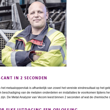
SCANT IN 2 SECONDEN
het metaaloppervlak is afhankelijk van zowel het vereiste eindresultaat op het geb
n beschadiging van de metalen onderdelen en installaties te voorkomen tijdens he
 zijn. De Metal Analyzer van Vecom leest binnen 2 seconden af wat de chemische s
R ELKE UITDAGING EEN OPLOSSING