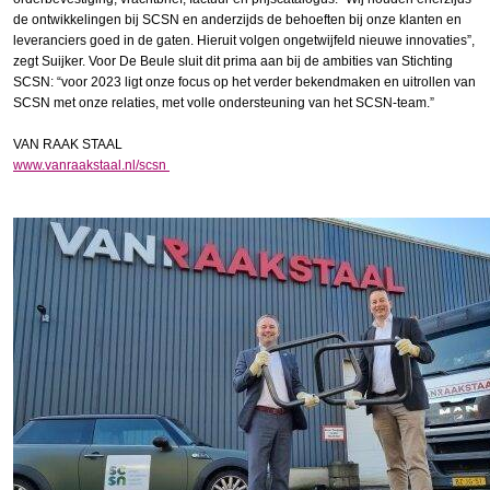
de ontwikkelingen bij SCSN en anderzijds de behoeften bij onze klanten en
leveranciers goed in de gaten. Hieruit volgen ongetwijfeld nieuwe innovaties”,
zegt Suijker. Voor De Beule sluit dit prima aan bij de ambities van Stichting
SCSN: “voor 2023 ligt onze focus op het verder bekendmaken en uitrollen van
SCSN met onze relaties, met volle ondersteuning van het SCSN-team.”
VAN RAAK STAAL
www.vanraakstaal.nl/scsn