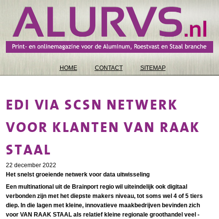
HOME
CONTACT
SITEMAP
EDI VIA SCSN NETWERK
VOOR KLANTEN VAN RAAK
STAAL
22 december 2022
Het snelst groeiende netwerk voor data uitwisseling
Een multinational uit de Brainport regio wil uiteindelijk ook digitaal
verbonden zijn met het diepste makers niveau, tot soms wel 4 of 5 tiers
diep. In die lagen met kleine, innovatieve maakbedrijven bevinden zich
voor VAN RAAK STAAL als relatief kleine regionale groothandel veel -