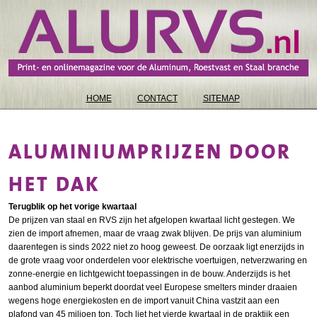
HOME
CONTACT
SITEMAP
ALUMINIUMPRIJZEN DOOR
HET DAK
Terugblik op het vorige kwartaal
De prijzen van staal en RVS zijn het afgelopen kwartaal licht gestegen. We
zien de import afnemen, maar de vraag zwak blijven. De prijs van aluminium
daarentegen is sinds 2022 niet zo hoog geweest. De oorzaak ligt enerzijds in
de grote vraag voor onderdelen voor elektrische voertuigen, netverzwaring en
zonne-energie en lichtgewicht toepassingen in de bouw. Anderzijds is het
aanbod aluminium beperkt doordat veel Europese smelters minder draaien
wegens hoge energiekosten en de import vanuit China vastzit aan een
plafond van 45 miljoen ton. Toch liet het vierde kwartaal in de praktijk een