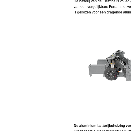
De batterij van de Elettrica is vol
van een vergelijkbare Ferrari met ve
is gekozen voor een dragende alumi
De aluminium batterijbehuizing ve