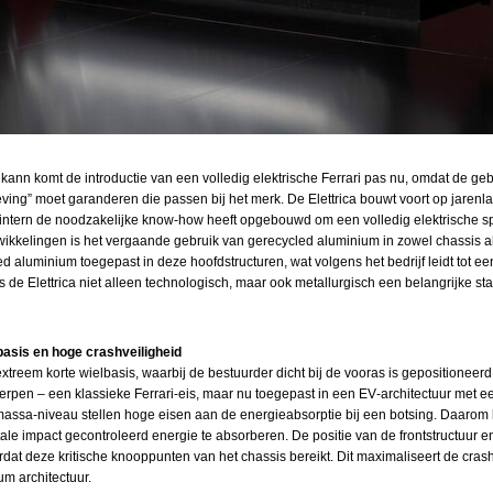
ann komt de introductie van een volledig elektrische Ferrari pas nu, omdat de geb
eving” moet garanderen die passen bij het merk. De Elettrica bouwt voort op jarenlan
 intern de noodzakelijke know‑how heeft opgebouwd om een volledig elektrische s
ikkelingen is het vergaande gebruik van gerecycled aluminium in zowel chassis als
ed aluminium toegepast in deze hoofdstructuren, wat volgens het bedrijf leidt tot e
de Elettrica niet alleen technologisch, maar ook metallurgisch een belangrijke stap
asis en hoge crashveiligheid
extreem korte wielbasis, waarbij de bestuurder dicht bij de vooras is gepositionee
rpen – een klassieke Ferrari‑eis, maar nu toegepast in een EV‑architectuur met e
assa‑niveau stellen hoge eisen aan de energieabsorptie bij een botsing. Daarom h
ale impact gecontroleerd energie te absorberen. De positie van de frontstructuur e
dat deze kritische knooppunten van het chassis bereikt. Dit maximaliseert de cras
ium architectuur.