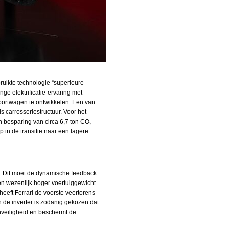
ruikte technologie “superieure
ge elektrificatie‑ervaring met
portwagen te ontwikkelen. Een van
 carrosseriestructuur. Voor het
en besparing van circa 6,7 ton CO₂
 in de transitie naar een lagere
rd. Dit moet de dynamische feedback
en wezenlijk hoger voertuiggewicht.
eeft Ferrari de voorste veertorens
n de inverter is zodanig gekozen dat
hveiligheid en beschermt de