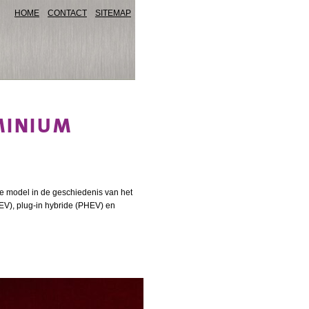
HOME
CONTACT
SITEMAP
MINIUM
che model in de geschiedenis van het
HEV), plug‑in hybride (PHEV) en