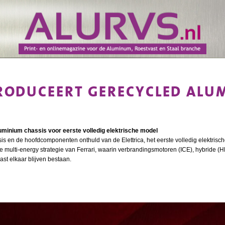
TRODUCEERT GERECYCLED ALU
luminium chassis voor eerste volledig elektrische model
ssis en de hoofdcomponenten onthuld van de Elettrica, het eerste volledig elektris
de multi‑energy strategie van Ferrari, waarin verbrandingsmotoren (ICE), hybride (
aast elkaar blijven bestaan.