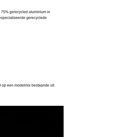
an 75% gerecycled aluminium in
gespecialiseerde gerecyclede
030 op een modelmix bestaande uit