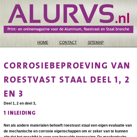
HOME
CONTACT
SITEMAP
CORROSIEBEPROEVING VAN
ROESTVAST STAAL DEEL 1, 2
EN 3
Deel 1, 2 en deel 3,
1 INLEIDING
Net als andere materialen behoeft roestvast staal een eigen evaluatie van
de mechanische en corrosie eigenschappen om er zeker van te kunnen