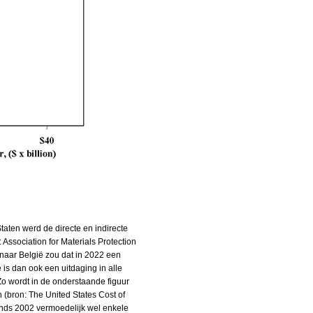
Staten werd de directe en indirecte
 Association for Materials Protection
naar België zou dat in 2022 een
s dan ook een uitdaging in alle
Zo wordt in de onderstaande figuur
(bron: The United States Cost of
 sinds 2002 vermoedelijk wel enkele