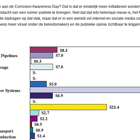
ke aan de Corrosion Awareness Day? Dat is dat er eindelijk meer initiatieven wor
dacht van een ruimer publiek te brengen. Niet dat dat iets helemaal nieuw is, he
le bijdragen op dat vlak, maar dat er in een wereld vol internet en sociale media 
werp meer viraal onder de beleidsmakers en de publieke opinie zichtbaar te krijgen