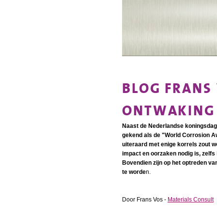
BLOG FRANS 
ONTWAKING
Naast de Nederlandse koningsdag k
gekend als de "World Corrosion A
uiteraard met enige korrels zout 
impact en oorzaken nodig is, zelfs 
Bovendien zijn op het optreden van 
te worde
n.
Door Frans Vos -
Materials Consult