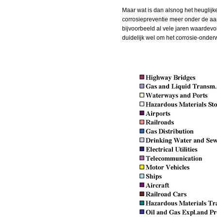
Maar wat is dan alsnog het heuglij
corrosiepreventie meer onder de aan
bijvoorbeeld al vele jaren waardevol
duidelijk wel om het corrosie-onder