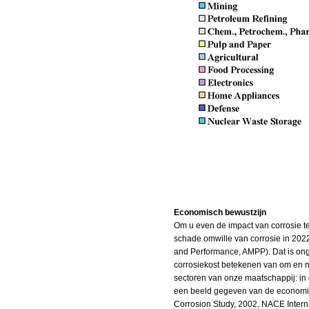
Economisch bewustzijn
Om u even de impact van corrosie te 
schade omwille van corrosie in 2022 
and Performance, AMPP). Dat is ong
corrosiekost betekenen van om en n
sectoren van onze maatschappij: in 
een beeld gegeven van de economisch
Corrosion Study, 2002, NACE Internat