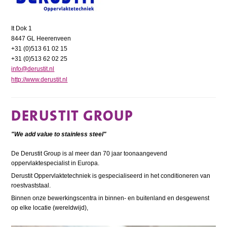
It Dok 1
8447 GL Heerenveen
+31 (0)513 61 02 15
+31 (0)513 62 02 25
info@derustit.nl
http://www.derustit.nl
DERUSTIT GROUP
"We add value to stainless steel"
De Derustit Group is al meer dan 70 jaar toonaangevend
oppervlaktespecialist in Europa.
Derustit Oppervlaktetechniek is gespecialiseerd in het conditioneren van
roestvaststaal.
Binnen onze bewerkingscentra in binnen- en buitenland en desgewenst
op elke locatie (wereldwijd),