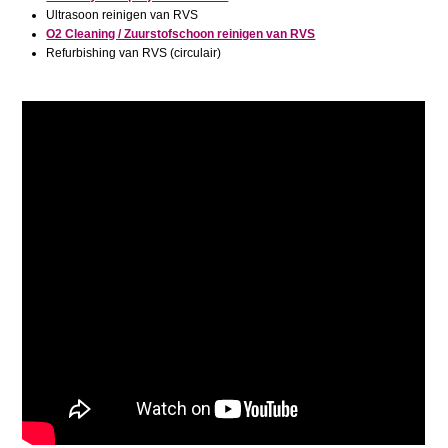
Ultrasoon reinigen van RVS
O2 Cleaning / Zuurstofschoon reinigen van RVS
Refurbishing van RVS (circulair)