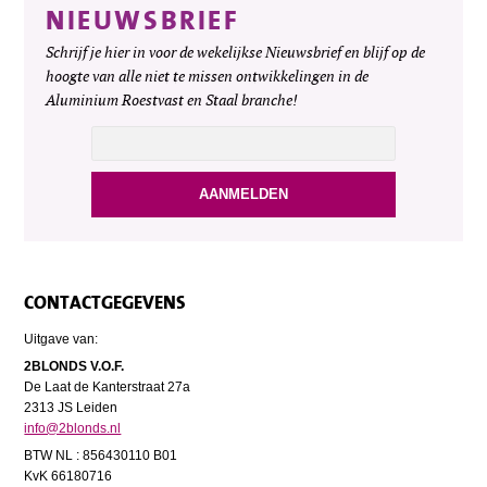
NIEUWSBRIEF
Schrijf je hier in voor de wekelijkse Nieuwsbrief en blijf op de
hoogte van alle niet te missen ontwikkelingen in de
Aluminium Roestvast en Staal branche!
CONTACTGEGEVENS
Uitgave van:
2BLONDS V.O.F.
De Laat de Kanterstraat 27a
2313 JS Leiden
info@2blonds.nl
BTW NL : 856430110 B01
KvK 66180716