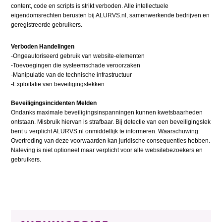
content, code en scripts is strikt verboden. Alle intellectuele
eigendomsrechten berusten bij ALURVS.nl, samenwerkende bedrijven en
geregistreerde gebruikers.
Verboden Handelingen
-Ongeautoriseerd gebruik van website-elementen
-Toevoegingen die systeemschade veroorzaken
-Manipulatie van de technische infrastructuur
-Exploitatie van beveiligingslekken
Beveiligingsincidenten Melden
Ondanks maximale beveiligingsinspanningen kunnen kwetsbaarheden
ontstaan. Misbruik hiervan is strafbaar. Bij detectie van een beveiligingslek
bent u verplicht ALURVS.nl onmiddellijk te informeren. Waarschuwing:
Overtreding van deze voorwaarden kan juridische consequenties hebben.
Naleving is niet optioneel maar verplicht voor alle websitebezoekers en
gebruikers.