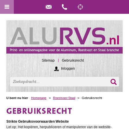
Sitemap
Gebruiksrecht
Inloggen
U bent nu hier
Homepage
>
Roestvast Staal
>
Gebruiksrecht
GEBRUIKSRECHT
Strikte Gebruiksvoorwaarden Website
Let op: Het kopiëren, herpubliceren of manipuleren van de website-