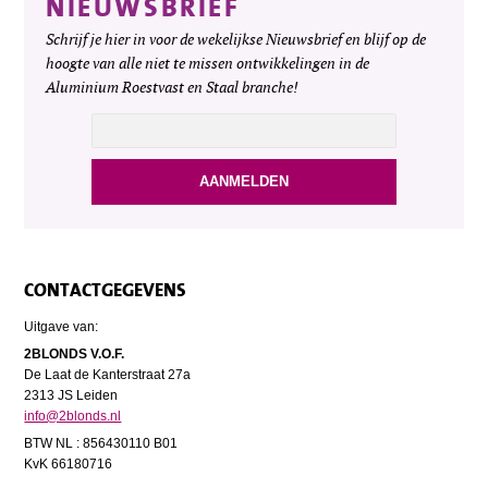
NIEUWSBRIEF
Schrijf je hier in voor de wekelijkse Nieuwsbrief en blijf op de
hoogte van alle niet te missen ontwikkelingen in de
Aluminium Roestvast en Staal branche!
CONTACTGEGEVENS
Uitgave van:
2BLONDS V.O.F.
De Laat de Kanterstraat 27a
2313 JS Leiden
info@2blonds.nl
BTW NL : 856430110 B01
KvK 66180716