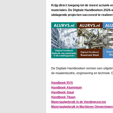
Krijg direct toegang tot de meest actuele 
materialen. De Digitale Handboeken 2026-ed
uitdagende projecten succesvol te realiser
De Digitale Handboeken vormen een uitgebrei
de maakindustrie, engineering en techniek. 
Handboek RVS
Handboek Aluminium
Handboek Staal
Handboek Titaan
Materiaalgebruik in de Voedingssector
Materiaalgebruik in Maritieme Omgevingen