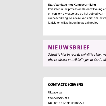
Start Vandaag met Kennisverrijking
Investeer in uw professionele ontwikkeling 
en versterk uw expertise op het gebied van ma
uw beschikking. Mis deze kans niet om uw vak
laatste ontwikkelingen in uw vakgebied.
NIEUWSBRIEF
Schrijf je hier in voor de wekelijkse Nieuws
niet te missen ontwikkelingen in de Alum
CONTACTGEGEVENS
Uitgave van:
2BLONDS V.O.F.
De Laat de Kanterstraat 27a