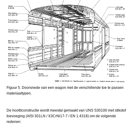
Figuur 5. Doorsnede van een wagon met de verschillende toe te passen
materiaaltypen.
De hoofdconstructie wordt meestal gemaakt van UNS S30100 met stikstof
toevoeging (AISI 301LN / X3CrNi17-7 / EN 1.4318) om de volgende
redenen: