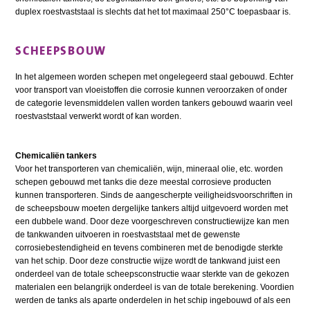
duplex roestvaststaal is slechts dat het tot maximaal 250°C toepasbaar is.
SCHEEPSBOUW
In het algemeen worden schepen met ongelegeerd staal gebouwd. Echter
voor transport van vloeistoffen die corrosie kunnen veroorzaken of onder
de categorie levensmiddelen vallen worden tankers gebouwd waarin veel
roestvaststaal verwerkt wordt of kan worden.
Chemicaliën tankers
Voor het transporteren van chemicaliën, wijn, mineraal olie, etc. worden
schepen gebouwd met tanks die deze meestal corrosieve producten
kunnen transporteren. Sinds de aangescherpte veiligheidsvoorschriften in
de scheepsbouw moeten dergelijke tankers altijd uitgevoerd worden met
een dubbele wand. Door deze voorgeschreven constructiewijze kan men
de tankwanden uitvoeren in roestvaststaal met de gewenste
corrosiebestendigheid en tevens combineren met de benodigde sterkte
van het schip. Door deze constructie wijze wordt de tankwand juist een
onderdeel van de totale scheepsconstructie waar sterkte van de gekozen
materialen een belangrijk onderdeel is van de totale berekening. Voordien
werden de tanks als aparte onderdelen in het schip ingebouwd of als een