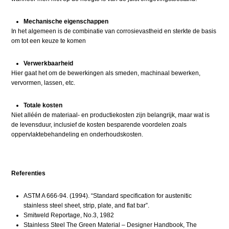
Mechanische eigenschappen
In het algemeen is de combinatie van corrosievastheid en sterkte de basis
om tot een keuze te komen
Verwerkbaarheid
Hier gaat het om de bewerkingen als smeden, machinaal bewerken,
vervormen, lassen, etc.
Totale kosten
Niet alléén de materiaal- en productiekosten zijn belangrijk, maar wat is
de levensduur, inclusief de kosten besparende voordelen zoals
oppervlaktebehandeling en onderhoudskosten.
Referenties
ASTM A 666-94. (1994). “Standard specification for austenitic
stainless steel sheet, strip, plate, and flat bar”.
Smitweld Reportage, No.3, 1982
Stainless Steel The Green Material – Designer Handbook, The