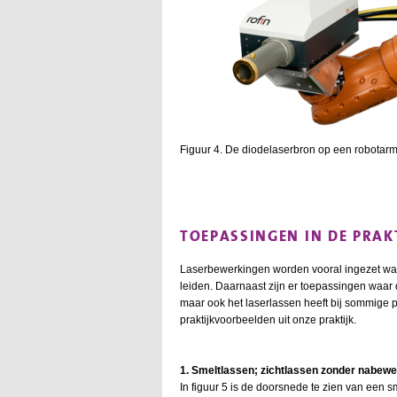
Figuur 4. De diodelaserbron op een robotarm
TOEPASSINGEN IN DE PRAK
Laserbewerkingen worden vooral ingezet waar
leiden. Daarnaast zijn er toepassingen waar d
maar ook het laserlassen heeft bij sommige 
praktijkvoorbeelden uit onze praktijk.
1. Smeltlassen; zichtlassen zonder nabewe
In figuur 5 is de doorsnede te zien van een 