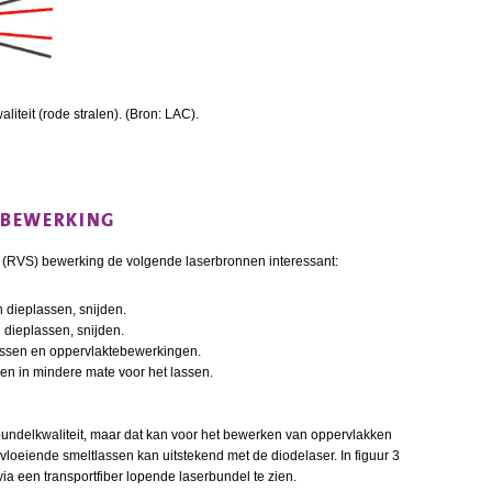
iteit (rode stralen). (Bron: LAC).
 BEWERKING
r (RVS) bewerking de volgende laserbronnen interessant:
n dieplassen, snijden.
 dieplassen, snijden.
lassen en oppervlaktebewerkingen.
 en in mindere mate voor het lassen.
undelkwaliteit, maar dat kan voor het bewerken van oppervlakken
loeiende smeltlassen kan uitstekend met de diodelaser. In figuur 3
via een transportfiber lopende laserbundel te zien.