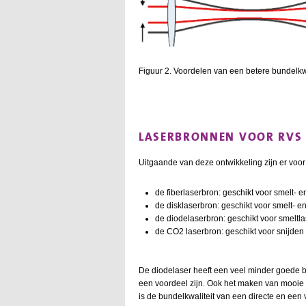
Figuur 2. Voordelen van een betere bundelkwal
LASERBRONNEN VOOR RVS
Uitgaande van deze ontwikkeling zijn er voo
de fiberlaserbron: geschikt voor smelt- e
de disklaserbron: geschikt voor smelt- en
de diodelaserbron: geschikt voor smelt
de CO2 laserbron: geschikt voor snijden
De diodelaser heeft een veel minder goede b
een voordeel zijn. Ook het maken van mooie v
is de bundelkwaliteit van een directe en een 