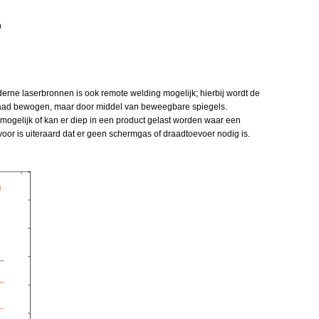
n
erne laserbronnen is ook remote welding mogelijk; hierbij wordt de
snaad bewogen, maar door middel van beweegbare spiegels.
mogelijk of kan er diep in een product gelast worden waar een
oor is uiteraard dat er geen schermgas of draadtoevoer nodig is.