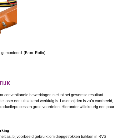
 gemonteerd. (Bron: Rofin).
TIJK
 conventionele bewerkingen niet tot het gewenste resultaat
e laser een uitstekend werktuig is. Lasersnijden is zo’n voorbeeld,
productieprocessen grote voordelen. Hieronder willekeurig een paar
rking
smeltlas, bijvoorbeeld gebruikt om diepgetrokken bakken in RVS