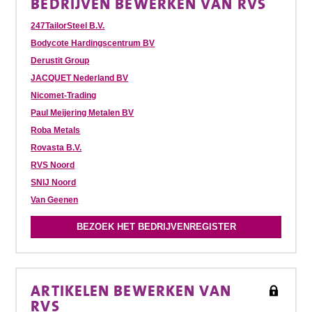
BEDRIJVEN BEWERKEN VAN RVS
247TailorSteel B.V.
Bodycote Hardingscentrum BV
Derustit Group
JACQUET Nederland BV
Nicomet-Trading
Paul Meijering Metalen BV
Roba Metals
Rovasta B.V.
RVS Noord
SNIJ Noord
Van Geenen
BEZOEK HET BEDRIJVENREGISTER
ARTIKELEN BEWERKEN VAN
RVS