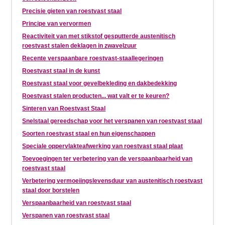
Precisie gieten van roestvast staal
Principe van vervormen
Reactiviteit van met stikstof gesputterde austenitisch
roestvast stalen deklagen in zwavelzuur
Recente verspaanbare roestvast-staallegeringen
Roestvast staal in de kunst
Roestvast staal voor gevelbekleding en dakbedekking
Roestvast stalen producten... wat valt er te keuren?
Sinteren van Roestvast Staal
Snelstaal gereedschap voor het verspanen van roestvast staal
Soorten roestvast staal en hun eigenschappen
Speciale oppervlakteafwerking van roestvast staal plaat
Toevoegingen ter verbetering van de verspaanbaarheid van
roestvast staal
Verbetering vermoeiingslevensduur van austenitisch roestvast
staal door borstelen
Verspaanbaarheid van roestvast staal
Verspanen van roestvast staal