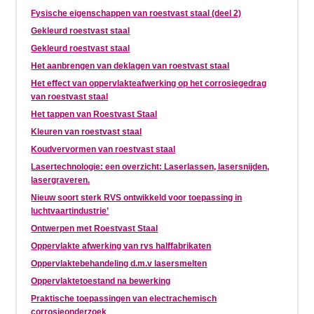
Fysische eigenschappen van roestvast staal (deel 2)
Gekleurd roestvast staal
Gekleurd roestvast staal
Het aanbrengen van deklagen van roestvast staal
Het effect van oppervlakteafwerking op het corrosiegedrag
van roestvast staal
Het tappen van Roestvast Staal
Kleuren van roestvast staal
Koudvervormen van roestvast staal
Lasertechnologie: een overzicht: Laserlassen, lasersnijden,
lasergraveren.
Nieuw soort sterk RVS ontwikkeld voor toepassing in
luchtvaartindustrie’
Ontwerpen met Roestvast Staal
Oppervlakte afwerking van rvs halffabrikaten
Oppervlaktebehandeling d.m.v lasersmelten
Oppervlaktetoestand na bewerking
Praktische toepassingen van electrachemisch
corrosieonderzoek