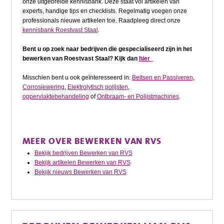
onze uitgebreide kennisbank. Deze staat vol artikelen van
experts, handige tips en checklists. Regelmatig voegen onze
professionals nieuwe artikelen toe. Raadpleeg direct onze
kennisbank Roestvast Staal
.
Bent u op zoek naar bedrijven die gespecialiseerd zijn in het
bewerken van Roestvast Staal? Kijk dan
hier
Misschien bent u ook geïnteresseerd in:
Beitsen en Passiveren
,
Corrosiewering
,
Elektrolytisch polijsten
,
oppervlaktebehandeling
of
Ontbraam- en Polijstmachines
.
MEER OVER BEWERKEN VAN RVS
Bekijk bedrijven Bewerken van RVS
Bekijk artikelen Bewerken van RVS
Bekijk nieuws Bewerken van RVS