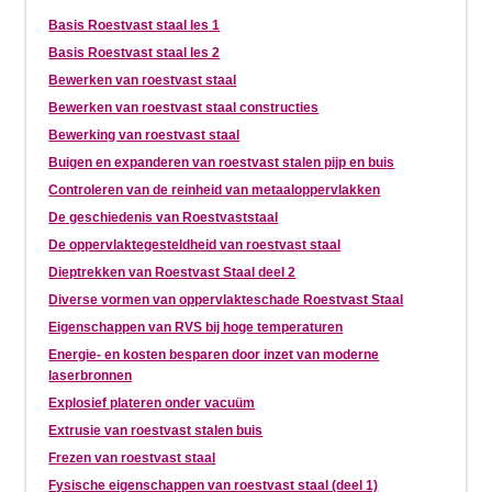
Basis Roestvast staal les 1
Basis Roestvast staal les 2
Bewerken van roestvast staal
Bewerken van roestvast staal constructies
Bewerking van roestvast staal
Buigen en expanderen van roestvast stalen pijp en buis
Controleren van de reinheid van metaaloppervlakken
De geschiedenis van Roestvaststaal
De oppervlaktegesteldheid van roestvast staal
Dieptrekken van Roestvast Staal deel 2
Diverse vormen van oppervlakteschade Roestvast Staal
Eigenschappen van RVS bij hoge temperaturen
Energie- en kosten besparen door inzet van moderne
laserbronnen
Explosief plateren onder vacuüm
Extrusie van roestvast stalen buis
Frezen van roestvast staal
Fysische eigenschappen van roestvast staal (deel 1)