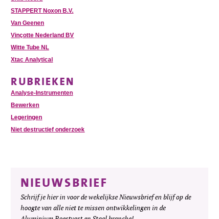
STAPPERT Noxon B.V.
Van Geenen
Vinçotte Nederland BV
Witte Tube NL
Xtac Analytical
RUBRIEKEN
Analyse-Instrumenten
Bewerken
Legeringen
Niet destructief onderzoek
NIEUWSBRIEF
Schrijf je hier in voor de wekelijkse Nieuwsbrief en blijf op de
hoogte van alle niet te missen ontwikkelingen in de
Aluminium Roestvast en Staal branche!