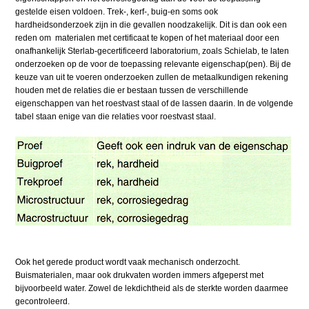
gestelde eisen voldoen. Trek-, kerf-, buig-en soms ook
hardheidsonderzoek zijn in die gevallen noodzakelijk. Dit is dan ook een
reden om materialen met certificaat te kopen of het materiaal door een
onafhankelijk Sterlab-gecertificeerd laboratorium, zoals Schielab, te laten
onderzoeken op de voor de toepassing relevante eigenschap(pen). Bij de
keuze van uit te voeren onderzoeken zullen de metaalkundigen rekening
houden met de relaties die er bestaan tussen de verschillende
eigenschappen van het roestvast staal of de lassen daarin. In de volgende
tabel staan enige van die relaties voor roestvast staal.
Ook het gerede product wordt vaak mechanisch onderzocht.
Buismaterialen, maar ook drukvaten worden immers afgeperst met
bijvoorbeeld water. Zowel de lekdichtheid als de sterkte worden daarmee
gecontroleerd.