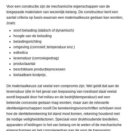
Voor een constructie zijn de mechanische eigenschappen van de
toegepaste materialen van wezenlijk belang. De constructeur kent een
aantal criteria op basis waarvan een materiaalkeuze gedaan kan worden,
zoals:
soort belasting (statisch of dynamisch)
hoogte van de belasting
belastingsrichting
omgeving (corrosief, temperatuur enz.)
esthetica
levensduur (corrosiegedrag)
productaantal
beschikbare productieprocessen
toelaatbare kostprijs.
De materiaalkeuze zal veelal een compromis zijn. Wel geldt dat aan de
levensduur (die in het geval van toepassing van roestvast staal veelal
wordt bepaald door het milieu en de bedrijfstemperatuur) wel een
bekende concessie gedaan mag worden, maar aan de relevante
sterkteeigenschappen nooit! De berekeningsvoorschriften schrijven voor
hoe de sterkteberekening tot stand moet komen, rekening houdend met
de nodige veiligheidsfactoren. Speciaal voor drukhoudende toestellen,
apparaten of leidingen is het van belang om te weten of de mechanische
eigenschappen en het corrosiegedrag aan de voor de toepassing