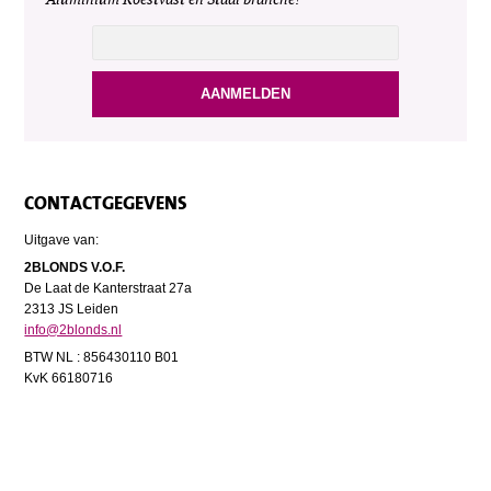
CONTACTGEGEVENS
Uitgave van:
2BLONDS V.O.F.
De Laat de Kanterstraat 27a
2313 JS Leiden
info@2blonds.nl
BTW NL : 856430110 B01
KvK 66180716