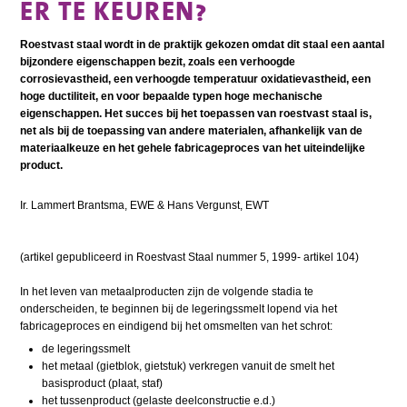
ER TE KEUREN?
Roestvast staal wordt in de praktijk gekozen omdat dit staal een aantal
bijzondere eigenschappen bezit, zoals een verhoogde
corrosievastheid, een verhoogde temperatuur oxidatievastheid, een
hoge ductiliteit, en voor bepaalde typen hoge mechanische
eigenschappen. Het succes bij het toepassen van roestvast staal is,
net als bij de toepassing van andere materialen, afhankelijk van de
materiaalkeuze en het gehele fabricageproces van het uiteindelijke
product.
Ir. Lammert Brantsma, EWE & Hans Vergunst, EWT
(artikel gepubliceerd in Roestvast Staal nummer 5, 1999- artikel 104)
In het leven van metaalproducten zijn de volgende stadia te
onderscheiden, te beginnen bij de legeringssmelt lopend via het
fabricageproces en eindigend bij het omsmelten van het schrot:
de legeringssmelt
het metaal (gietblok, gietstuk) verkregen vanuit de smelt het
basisproduct (plaat, staf)
het tussenproduct (gelaste deelconstructie e.d.)