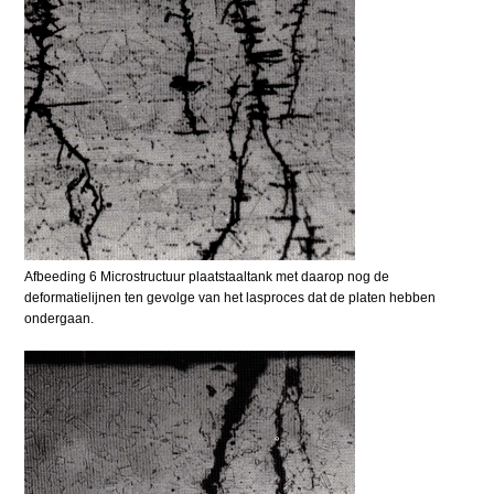
Afbeeding 6 Microstructuur plaatstaaltank met daarop nog de
deformatielijnen ten gevolge van het lasproces dat de platen hebben
ondergaan.