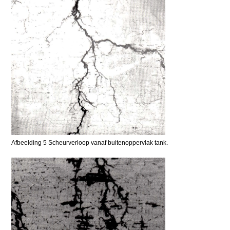
Afbeelding 5 Scheurverloop vanaf buitenoppervlak tank.