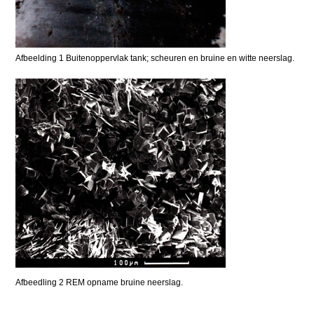
Afbeelding 1 Buitenoppervlak tank; scheuren en bruine en witte neerslag.
Afbeedling 2 REM opname bruine neerslag.