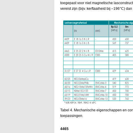
toegepast voor niet magnetische lasconstru
vereist zijn (bijv. kerftaaiheid bij –196°C) d
Tabel 4. Mechanische eigenschappen en corr
toepassingen.
4465