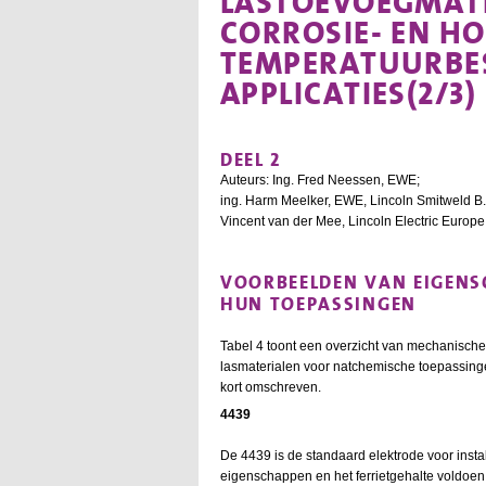
LASTOEVOEGMAT
CORROSIE- EN H
TEMPERATUURBE
APPLICATIES(2/3)
DEEL 2
Auteurs: Ing. Fred Neessen, EWE;
ing. Harm Meelker, EWE, Lincoln Smitweld B.
Vincent van der Mee, Lincoln Electric Europe
VOORBEELDEN VAN EIGENS
HUN TOEPASSINGEN
Tabel 4 toont een overzicht van mechanisch
lasmaterialen voor natchemische toepassingen
kort omschreven.
4439
De 4439 is de standaard elektrode voor inst
eigenschappen en het ferrietgehalte voldoen 