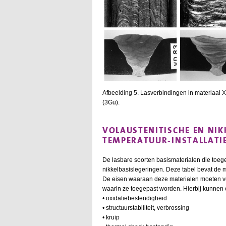
Afbeelding 5. Lasverbindingen in materiaal 
(3Gu).
VOLAUSTENITISCHE EN NI
TEMPERATUUR-INSTALLATI
De lasbare soorten basismaterialen die toege
nikkelbasislegeringen. Deze tabel bevat de 
De eisen waaraan deze materialen moeten vol
waarin ze toegepast worden. Hierbij kunnen 
• oxidatiebestendigheid
• structuurstabiliteit, verbrossing
• kruip