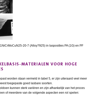
X1NiCrMoCuN25-20-7 (Alloy?925) in lasposities PA (1G) en PF
KKELBASIS-MATERIALEN VOOR HOGE
ES
past worden staan vermeld in tabel 5, er zijn uiteraard veel meer
meest toegepaste goed lasbare soorten.
doen kunnen sterk variëren en zijn afhankelijk van het proces
een of meerdere van de volgende aspecten een rol spelen: