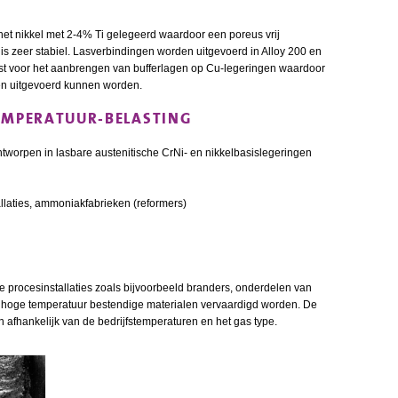
 het nikkel met 2-4% Ti gelegeerd waardoor een poreus vrij
is zeer stabiel. Lasverbindingen worden uitgevoerd in Alloy 200 en
st voor het aanbrengen van bufferlagen op Cu-legeringen waardoor
en uitgevoerd kunnen worden.
TEMPERATUUR-BELASTING
ntworpen in lasbare austenitische CrNi- en nikkelbasislegeringen
llaties, ammoniakfabrieken (reformers)
e procesinstallaties zoals bijvoorbeeld branders, onderdelen van
 hoge temperatuur bestendige materialen vervaardigd worden. De
afhankelijk van de bedrijfstemperaturen en het gas type.