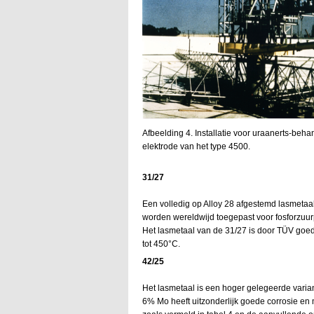
Afbeelding 4. Installatie voor uraanerts-beh
elektrode van het type 4500.
31/27
Een volledig op Alloy 28 afgestemd lasmetaa
worden wereldwijd toegepast voor fosforzuurp
Het lasmetaal van de 31/27 is door TÜV goe
tot 450°C.
42/25
Het lasmetaal is een hoger gelegeerde varia
6% Mo heeft uitzonderlijk goede corrosie e