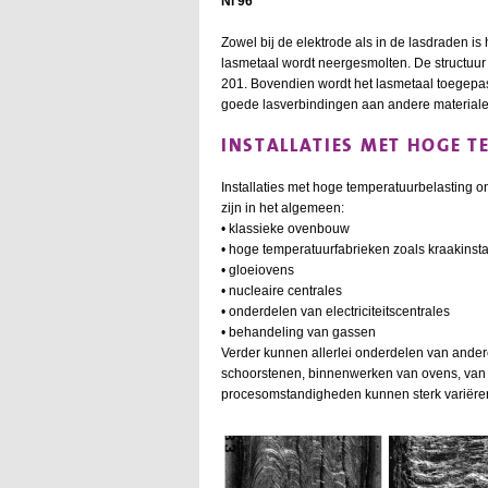
Ni 96
Zowel bij de elektrode als in de lasdraden is
lasmetaal wordt neergesmolten. De structuur 
201. Bovendien wordt het lasmetaal toegepa
goede lasverbindingen aan andere material
INSTALLATIES MET HOGE 
Installaties met hoge temperatuurbelasting o
zijn in het algemeen:
• klassieke ovenbouw
• hoge temperatuurfabrieken zoals kraakinsta
• gloeiovens
• nucleaire centrales
• onderdelen van electriciteitscentrales
• behandeling van gassen
Verder kunnen allerlei onderdelen van ander
schoorstenen, binnenwerken van ovens, van
procesomstandigheden kunnen sterk variëren 