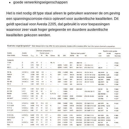
goede verwerkingseigenschappen
Het is niet nodig dit type staal alleen te gebruiken wanneer de om.geving
een spanningscorrosie-risico oplevert voor austenitische kwaliteiten. Dit
geldt speciaal voor Avesta 2205, dat gebruikt is voor toepassingen
waarvoor zeer vaak hoger gelegeerde en duurdere austenitische
kwaliteiten gekozen werden.