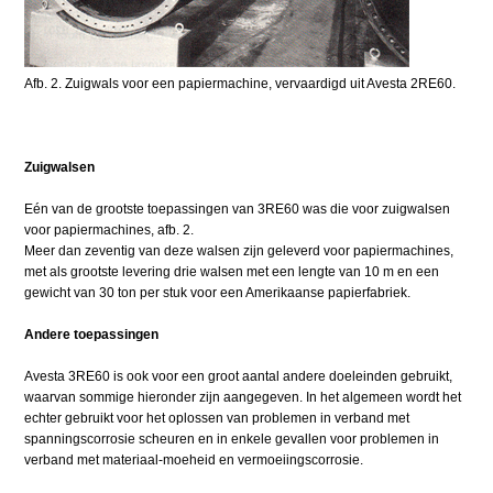
Afb. 2. Zuigwals voor een papiermachine, vervaardigd uit Avesta 2RE60.
Zuigwalsen
Eén van de grootste toepassingen van 3RE60 was die voor zuigwalsen
voor papiermachines, afb. 2.
Meer dan zeventig van deze walsen zijn geleverd voor papiermachines,
met als grootste levering drie walsen met een lengte van 10 m en een
gewicht van 30 ton per stuk voor een Amerikaanse papierfabriek.
Andere toepassingen
Avesta 3RE60 is ook voor een groot aantal andere doeleinden gebruikt,
waarvan sommige hieronder zijn aangegeven. In het algemeen wordt het
echter gebruikt voor het oplossen van problemen in verband met
spanningscorrosie scheuren en in enkele gevallen voor problemen in
verband met materiaal-moeheid en vermoeiingscorrosie.