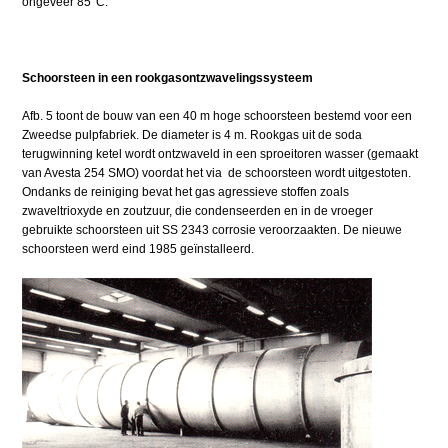
ongeveer 85°C.
Schoorsteen in een rookgasontzwavelingssysteem
Afb. 5 toont de bouw van een 40 m hoge schoorsteen bestemd voor een
Zweedse pulpfabriek. De diameter is 4 m. Rookgas uit de soda
terugwinning ketel wordt ontzwaveld in een sproeitoren wasser (gemaakt
van Avesta 254 SMO) voordat het via de schoorsteen wordt uitgestoten.
Ondanks de reiniging bevat het gas agressieve stoffen zoals
zwaveltrioxyde en zoutzuur, die condenseerden en in de vroeger
gebruikte schoorsteen uit SS 2343 corrosie veroorzaakten. De nieuwe
schoorsteen werd eind 1985 geïnstalleerd.