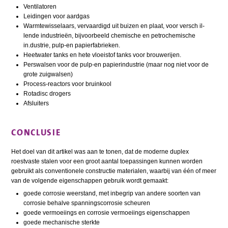
Ventilatoren
Leidingen voor aardgas
Warmtewisselaars, vervaardigd uit buizen en plaat, voor versch il-
lende industrieën, bijvoorbeeld chemische en petrochemische
in.dustrie, pulp-en papierfabrieken.
Heetwater tanks en hete vloeistof tanks voor brouwerijen.
Perswalsen voor de pulp-en papierindustrie (maar nog niet voor de
grote zuigwalsen)
Process-reactors voor bruinkool
Rotadisc drogers
Afsluiters
CONCLUSIE
Het doel van dit artikel was aan te tonen, dat de moderne duplex
roestvaste stalen voor een groot aantal toepassingen kunnen worden
gebruikt als conventionele constructie materialen, waarbij van één of meer
van de volgende eigenschappen gebruik wordt gemaakt:
goede corrosie weerstand, met inbegrip van andere soorten van
corrosie behalve spanningscorrosie scheuren
goede vermoeiings en corrosie vermoeiings eigenschappen
goede mechanische sterkte