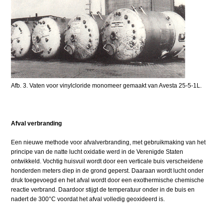
Afb. 3. Vaten voor vinylcloride monomeer gemaakt van Avesta 25-5-1L.
Afval verbranding
Een nieuwe methode voor afvalverbranding, met gebruikmaking van het
principe van de natte lucht oxidatie werd in de Verenigde Staten
ontwikkeld. Vochtig huisvuil wordt door een verticale buis verscheidene
honderden meters diep in de grond geperst. Daaraan wordt lucht onder
druk toegevoegd en het afval wordt door een exothermische chemische
reactie verbrand. Daardoor stijgt de temperatuur onder in de buis en
nadert de 300°C voordat het afval volledig geoxideerd is.