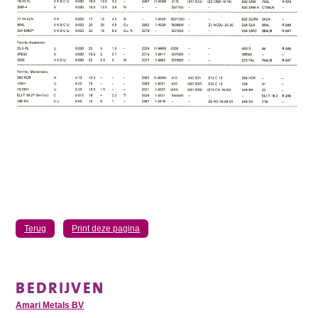
Terug
Print deze pagina
BEDRIJVEN
Amari Metals BV