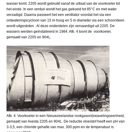
wasser komt. 2205 wordt gebruikt vanaf de uitlaat van de voorkoeler tot
het einde. In een venturi wordt het gas gekoeld tot 85°C en met water
verzadigd. Daarna passeert het een ventilator voordat het via een
ontwateringscycloon van 15 m hoog en 5 m diameter via een schoorsteen
wordt uitgestoten . Al deze onderdelen zijn vervaardigd uit 2205. De
wassers werden geïnstalleerd in 1984. Afb. 4 toont de voorkoeler,
gemaakt van 2205 en 904L.
Afb. 4. Voorkoeler in een Nieuwzeelandse rookgasontzwavelingseenheid,
gemaakt van Avesta 2205 en 904L. De reductie vloeistof heeft een pH van
3-3,5, een chloride gehalte van max. 300 ppm en de temperatuur is