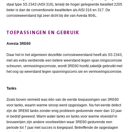
staal type SS 2343 (AISI 316), terwijl de hoger gelegeerde kwaliteit 2205
beter is dan de conventionele kwaliteiten als AISI 316 en 317. De
corrosieweerstand ligt zeer dicht bij die van Avesta 904L.
TOEPASSINGEN EN GEBRUIK
Avesta 3RE60
Daar het in het algemeen dezelfde corrosieweerstand heeft als SS 2343,
met als extra verdienste een betere weerstand tegen span.ningscorrosie
scheuren, vermoeiingscorrosie, wordt 3RE60 hoofd.zakelijk gebruikt met
het oog op weerstand tegen spanningscorro.sie en vermoeiingscorrosie.
Tanks
Zoals boven vermeld was één van de eerste toepassingen van 3RE60
voor tanks, waarin warme siroop werd opgeslagen. Na het eerste defect
zijn de 3RE60 tanks zonder enig probleem gedurende meer dan 10 jaar
in bedrijf geweest. Warm water tanks en tanks voor warme vloeistof in
brouwerijen zijn andere voorbeelden waar 3RE60 gedurende een
periode tot 7 jaar met succes is toegepast. Betreffende de opgeslagen