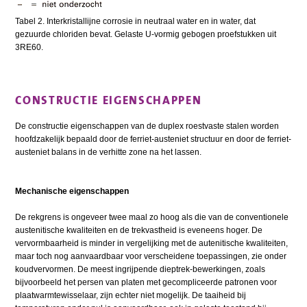
Tabel 2. Interkristallijne corrosie in neutraal water en in water, dat
gezuurde chloriden bevat. Gelaste U-vormig gebogen proefstukken uit
3RE60.
CONSTRUCTIE EIGENSCHAPPEN
De constructie eigenschappen van de duplex roestvaste stalen worden
hoofdzakelijk bepaald door de ferriet-austeniet structuur en door de ferriet-
austeniet balans in de verhitte zone na het lassen.
Mechanische eigenschappen
De rekgrens is ongeveer twee maal zo hoog als die van de conventionele
austenitische kwaliteiten en de trekvastheid is eveneens hoger. De
vervormbaarheid is minder in vergelijking met de autenitische kwaliteiten,
maar toch nog aanvaardbaar voor verscheidene toepassingen, zie onder
koudvervormen. De meest ingrijpende dieptrek-bewerkingen, zoals
bijvoorbeeld het persen van platen met gecompliceerde patronen voor
plaatwarmtewisselaar, zijn echter niet mogelijk. De taaiheid bij