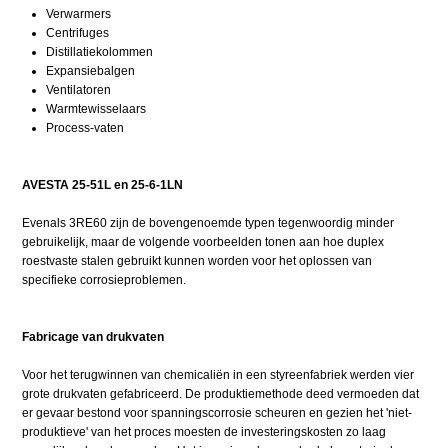
Verwarmers
Centrifuges
Distillatiekolommen
Expansiebalgen
Ventilatoren
Warmtewisselaars
Process-vaten
AVESTA 25-51L en 25-6-1LN
Evenals 3RE60 zijn de bovengenoemde typen tegenwoordig minder
gebruikelijk, maar de volgende voorbeelden tonen aan hoe duplex
roestvaste stalen gebruikt kunnen worden voor het oplossen van
specifieke corrosieproblemen.
Fabricage van drukvaten
Voor het terugwinnen van chemicaliën in een styreenfabriek werden vier
grote drukvaten gefabriceerd. De produktiemethode deed vermoeden dat
er gevaar bestond voor spanningscorrosie scheuren en gezien het 'niet-
produktieve' van het proces moesten de investeringskosten zo laag