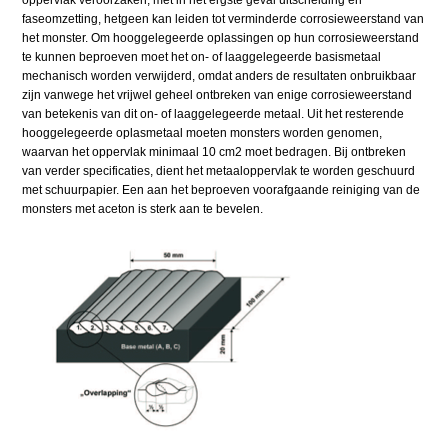
faseomzetting, hetgeen kan leiden tot verminderde corrosieweerstand van
het monster. Om hooggelegeerde oplassingen op hun corrosieweerstand
te kunnen beproeven moet het on- of laaggelegeerde basismetaal
mechanisch worden verwijderd, omdat anders de resultaten onbruikbaar
zijn vanwege het vrijwel geheel ontbreken van enige corrosieweerstand
van betekenis van dit on- of laaggelegeerde metaal. Uit het resterende
hooggelegeerde oplasmetaal moeten monsters worden genomen,
waarvan het oppervlak minimaal 10 cm2 moet bedragen. Bij ontbreken
van verder specificaties, dient het metaaloppervlak te worden geschuurd
met schuurpapier. Een aan het beproeven voorafgaande reiniging van de
monsters met aceton is sterk aan te bevelen.