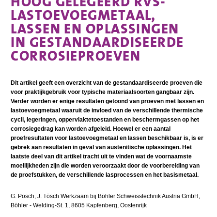
HOOG GELEGEERD RVS-
LASTOEVOEGMETAAL,
LASSEN EN OPLASSINGEN
IN GESTANDAARDISEERDE
CORROSIEPROEVEN
Dit artikel geeft een overzicht van de gestandaardiseerde proeven die
voor praktijkgebruik voor typische materiaalsoorten gangbaar zijn.
Verder worden er enige resultaten getoond van proeven met lassen en
lastoevoegmetaal waaruit de invloed van de verschillende thermische
cycli, legeringen, oppervlaktetoestanden en beschermgassen op het
corrosiegedrag kan worden afgeleid. Hoewel er een aantal
proefresultaten voor lastoevoegmetaal en lassen beschikbaar is, is er
gebrek aan resultaten in geval van austenitische oplassingen. Het
laatste deel van dit artikel tracht uit te vinden wat de voornaamste
moeilijkheden zijn die worden veroorzaakt door de voorbereiding van
de proefstukken, de verschillende lasprocessen en het basismetaal.
G. Posch, J. Tösch Werkzaam bij Böhler Schweisstechnik Austria GmbH,
Böhler - Welding-St. 1, 8605 Kapfenberg, Oostenrijk