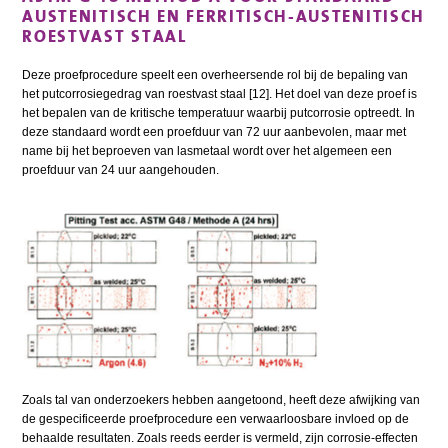
AUSTENITISCH EN FERRITISCH-AUSTENITISCH
ROESTVAST STAAL
Deze proefprocedure speelt een overheersende rol bij de bepaling van
het putcorrosiegedrag van roestvast staal [12]. Het doel van deze proef is
het bepalen van de kritische temperatuur waarbij putcorrosie optreedt. In
deze standaard wordt een proefduur van 72 uur aanbevolen, maar met
name bij het beproeven van lasmetaal wordt over het algemeen een
proefduur van 24 uur aangehouden.
Zoals tal van onderzoekers hebben aangetoond, heeft deze afwijking van
de gespecificeerde proefprocedure een verwaarloosbare invloed op de
behaalde resultaten. Zoals reeds eerder is vermeld, zijn corrosie-effecten