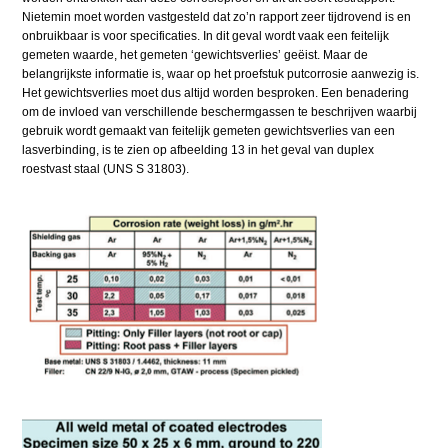
Nietemin moet worden vastgesteld dat zo’n rapport zeer tijdrovend is en
onbruikbaar is voor specificaties. In dit geval wordt vaak een feitelijk
gemeten waarde, het gemeten ‘gewichtsverlies’ geëist. Maar de
belangrijkste informatie is, waar op het proefstuk putcorrosie aanwezig is.
Het gewichtsverlies moet dus altijd worden besproken. Een benadering
om de invloed van verschillende beschermgassen te beschrijven waarbij
gebruik wordt gemaakt van feitelijk gemeten gewichtsverlies van een
lasverbinding, is te zien op afbeelding 13 in het geval van duplex
roestvast staal (UNS S 31803).