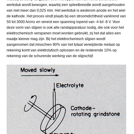
werkstuk wordt bewogen, waarbij een spleetbreedte wordt aangehouden
van niet meer dan 0,025 mm. Het werkstuk is wederom anode en het wiel
de kathode. Het proces vindt plaats bij een stroomdichtheid variërend van
50 tot 3000 A/cm
en vereist een spanning lopend van -4 tot -8 V. Voor
2
deze vorm van slijpen is ook alle randapparatuur nodig, die ook voor het
elektrochemisch verspanen moet worden gebruikt, zij het dat alles een
maatje kleiner mag zijn. Bij het elektrochemisch slijpen wordt
aangenomen dat misschien 90% van het totaal verwijderde metaal op
rekening komt van elektrolytisch oplossen en de resterende 10% op
rekening van de schurende werking van de slijpschijf.