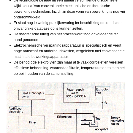
De technologie bestaat uit een aantal verschillende disciplines en
wijkt sterk af van conventionele mechanische en thermische
bewerkingstechnieken. Inzicht in deze vorm van bewerking is nog vrij
onderontwikkeld.
Er staat nog te weinig praktijkervaring ter beschikking om reeds een
omvangrijke database op te kunnen zetten.
De theoretische uitleg van het proces wordt nog onvoldoende ter
hand genomen.
Elektrochemische verspaningsapparatuur is specialistisch en vergt
hoge aanschaf-en onderhoudskosten, vergeleken met conventionele
machinale bewerkingsapparatuur.
De benodigde elektrolyten zijn maar al te vaak corrosief en vereisen
effectieve beheersing, waaronder filtratie, temperatuurcontrole en het
op peil houden van de samenstelling.