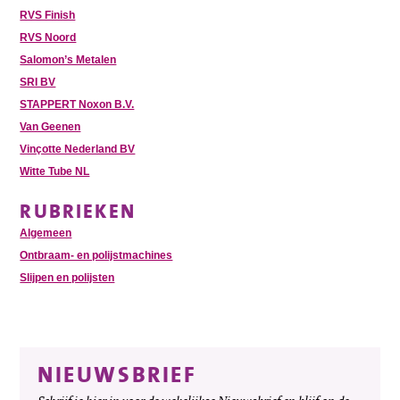
RVS Finish
RVS Noord
Salomon’s Metalen
SRI BV
STAPPERT Noxon B.V.
Van Geenen
Vinçotte Nederland BV
Witte Tube NL
RUBRIEKEN
Algemeen
Ontbraam- en polijstmachines
Slijpen en polijsten
NIEUWSBRIEF