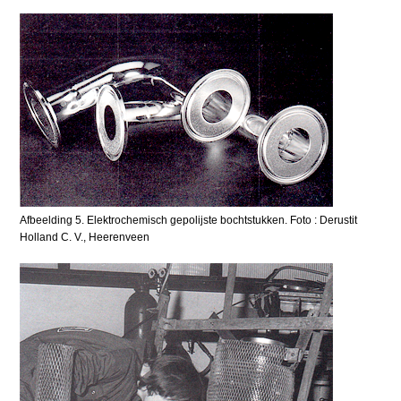
Afbeelding 5. Elektrochemisch gepolijste bochtstukken. Foto : Derustit
Holland C. V., Heerenveen