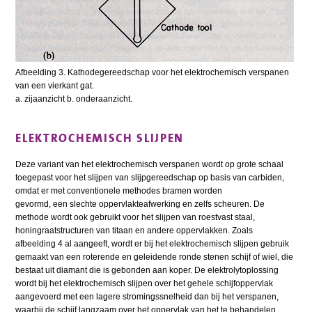
Afbeelding 3. Kathodegereedschap voor het elektrochemisch verspanen
van een vierkant gat.
a. zijaanzicht b. onderaanzicht.
ELEKTROCHEMISCH SLIJPEN
Deze variant van het elektrochemisch verspanen wordt op grote schaal
toegepast voor het slijpen van slijpgereedschap op basis van carbiden,
omdat er met conventionele methodes bramen worden
gevormd, een slechte oppervlakteafwerking en zelfs scheuren. De
methode wordt ook gebruikt voor het slijpen van roestvast staal,
honingraatstructuren van titaan en andere oppervlakken. Zoals
afbeelding 4 al aangeeft, wordt er bij het elektrochemisch slijpen gebruik
gemaakt van een roterende en geleidende ronde stenen schijf of wiel, die
bestaat uit diamant die is gebonden aan koper. De elektrolytoplossing
wordt bij het elektrochemisch slijpen over het gehele schijfoppervlak
aangevoerd met een lagere stromingssnelheid dan bij het verspanen,
waarbij de schijf langzaam over het oppervlak van het te behandelen