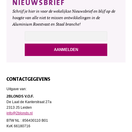
NIEUWSBRIEF
Schrijf je hier in voor de wekelijkse Nieuwsbrief en blijf op de
hoogte van alle niet te missen ontwikkelingen in de
Aluminium Roestvast en Staal branche!
CONTACTGEGEVENS
Uitgave van:
2BLONDS V.O.F.
De Laat de Kanterstraat 27a
2313 JS Leiden
info@2blonds.nl
BTW NL : 856430110 B01
KvK 66180716