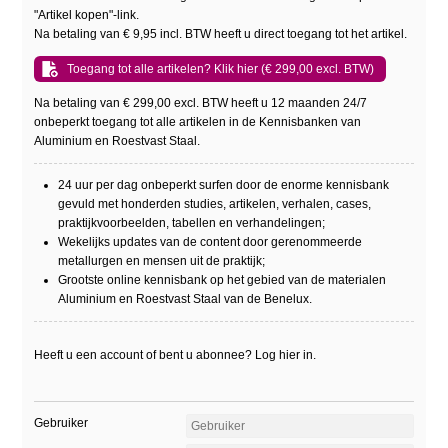
"Artikel kopen"-link.
Na betaling van € 9,95 incl. BTW heeft u direct toegang tot het artikel.
Toegang tot alle artikelen? Klik hier (€ 299,00 excl. BTW)
Na betaling van € 299,00 excl. BTW heeft u 12 maanden 24/7
onbeperkt toegang tot alle artikelen in de Kennisbanken van
Aluminium en Roestvast Staal.
24 uur per dag onbeperkt surfen door de enorme kennisbank
gevuld met honderden studies, artikelen, verhalen, cases,
praktijkvoorbeelden, tabellen en verhandelingen;
Wekelijks updates van de content door gerenommeerde
metallurgen en mensen uit de praktijk;
Grootste online kennisbank op het gebied van de materialen
Aluminium en Roestvast Staal van de Benelux.
Heeft u een account of bent u abonnee? Log hier in.
Gebruiker