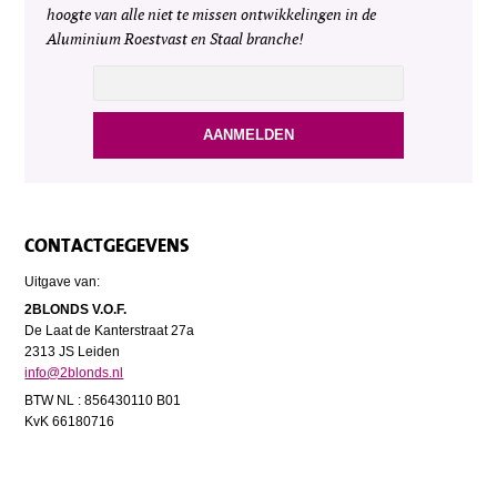
hoogte van alle niet te missen ontwikkelingen in de
Aluminium Roestvast en Staal branche!
CONTACTGEGEVENS
Uitgave van:
2BLONDS V.O.F.
De Laat de Kanterstraat 27a
2313 JS Leiden
info@2blonds.nl
BTW NL : 856430110 B01
KvK 66180716