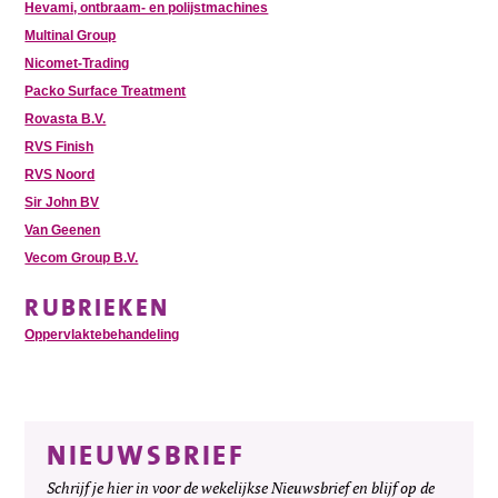
Hevami, ontbraam- en polijstmachines
Multinal Group
Nicomet-Trading
Packo Surface Treatment
Rovasta B.V.
RVS Finish
RVS Noord
Sir John BV
Van Geenen
Vecom Group B.V.
RUBRIEKEN
Oppervlaktebehandeling
NIEUWSBRIEF
Schrijf je hier in voor de wekelijkse Nieuwsbrief en blijf op de