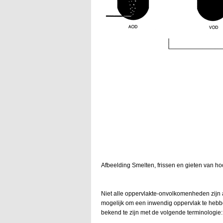
Afbeelding Smelten, frissen en gieten van hoo
Niet alle oppervlakte-onvolkomenheden zijn aa
mogelijk om een inwendig oppervlak te hebbe
bekend te zijn met de volgende terminologie: