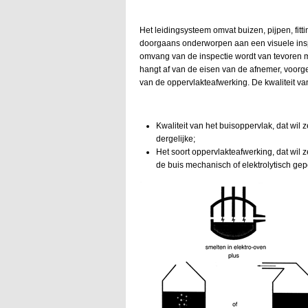
Het leidingsysteem omvat buizen, pijpen, fit
doorgaans onderworpen aan een visuele insp
omvang van de inspectie wordt van tevoren 
hangt af van de eisen van de afnemer, voorg
van de oppervlakteafwerking. De kwaliteit van
Kwaliteit van het buisoppervlak, dat wil
dergelijke;
Het soort oppervlakteafwerking, dat wil z
de buis mechanisch of elektrolytisch gepo