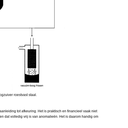
gzuiver roestvast staal.
nleiding tot afkeuring. Het is praktisch en financieel vaak niet
n dat volledig vrij is van anomalieën. Het is daarom handig om