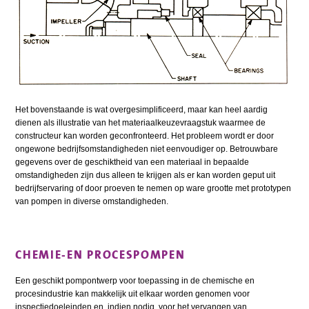
Het bovenstaande is wat overgesimplificeerd, maar kan heel aardig
dienen als illustratie van het materiaalkeuzevraagstuk waarmee de
constructeur kan worden geconfronteerd. Het probleem wordt er door
ongewone bedrijfsomstandigheden niet eenvoudiger op. Betrouwbare
gegevens over de geschiktheid van een materiaal in bepaalde
omstandigheden zijn dus alleen te krijgen als er kan worden geput uit
bedrijfservaring of door proeven te nemen op ware grootte met prototypen
van pompen in diverse omstandigheden.
CHEMIE-EN PROCESPOMPEN
Een geschikt pompontwerp voor toepassing in de chemische en
procesindustrie kan makkelijk uit elkaar worden genomen voor
inspectiedoeleinden en, indien nodig, voor het vervangen van