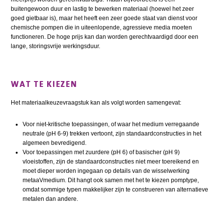
buitengewoon duur en lastig te bewerken materiaal (hoewel het zeer
goed gietbaar is), maar het heeft een zeer goede staat van dienst voor
chemische pompen die in uiteenlopende, agressieve media moeten
functioneren. De hoge prijs kan dan worden gerechtvaardigd door een
lange, storingsvrije werkingsduur.
WAT TE KIEZEN
Het materiaalkeuzevraagstuk kan als volgt worden samengevat:
Voor niet-kritische toepassingen, of waar het medium verregaande
neutrale (pH 6-9) trekken vertoont, zijn standaardconstructies in het
algemeen bevredigend.
Voor toepassingen met zuurdere (pH 6) of basischer (pH 9)
vloeistoffen, zijn de standaardconstructies niet meer toereikend en
moet dieper worden ingegaan op details van de wisselwerking
metaaVmedium. Dit hangt ook samen met het te kiezen pomptype,
omdat sommige typen makkelijker zijn te construeren van alternatieve
metalen dan andere.