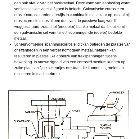
dan ook afwijkt van het basismetaal. Deze vorm van aantasting wordt
versterkt als de vloeistof goed is belucht. Galvanische corrosie en
erosie-corrosie treden dikwijls in combinatie met elkaar op, omdat bij
erosiecorrosie meestal een deel van de passieve laag wordt
weggeschuurd, zodat het (onedeler) blanke metaal dat bloot komt
een galvanische cel vormt met het omringende (edeler) bedekte
metaal.
Scheurvormende spanningscorrosie: dit kan optreden ter plaatse van
oneffenheden in een verder homogeen metaal, hetgeen kan
resulteren in plaatselijke opbouw van trekspanningen tijdens
bewerking. In aanwezigheid van een corrosief medium kunnen op
zulke plaatsen fijne scheurtjes ontstaan die kunnen uitgroeien en
resulteren in machinebreuk.