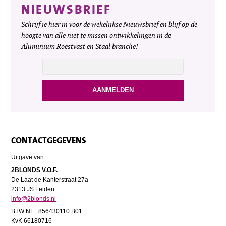
NIEUWSBRIEF
Schrijf je hier in voor de wekelijkse Nieuwsbrief en blijf op de
hoogte van alle niet te missen ontwikkelingen in de
Aluminium Roestvast en Staal branche!
CONTACTGEGEVENS
Uitgave van:
2BLONDS V.O.F.
De Laat de Kanterstraat 27a
2313 JS Leiden
info@2blonds.nl
BTW NL : 856430110 B01
KvK 66180716