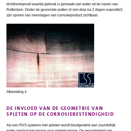
dichtheidsproet waarbij gebruik is gemaakt van water uit de haven van
Rotterdam. Onder de gevormde putten (4 mm diep na 2 dagen expositie!)
zijn sporen van neerslagen van corrosieproduct zichtbaar.
Afbeelding 4
DE INVLOED VAN DE GEOMETRIE VAN
SPLETEN OP DE CORROSIEBESTENDIGHEID
Als een RVS-systeem met spleten wordt blootgesteld aan zuurstofrijk
water, bestaat het gevaar voor spleetcorrosie. De gevoeligheid van