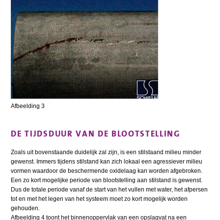
Afbeelding 3
DE TIJDSDUUR VAN DE BLOOTSTELLING
Zoals uit bovenstaande duidelijk zal zijn, is een stilstaand milieu minder
gewenst. Immers tijdens stilstand kan zich lokaal een agressiever milieu
vormen waardoor de beschermende oxidelaag kan worden afgebroken.
Een zo kort mogelijke periode van blootstelling aan stilstand is gewenst.
Dus de totale periode vanaf de start van het vullen met water, het afpersen
tot en met het legen van het systeem moet zo kort mogelijk worden
gehouden.
Afbeelding 4 toont het binnenoppervlak van een opslagvat na een