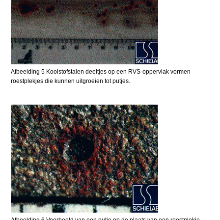
Afbeelding 5 Koolstofstalen deeltjes op een RVS-oppervlak vormen
roestplekjes die kunnen uitgroeien tot putjes.