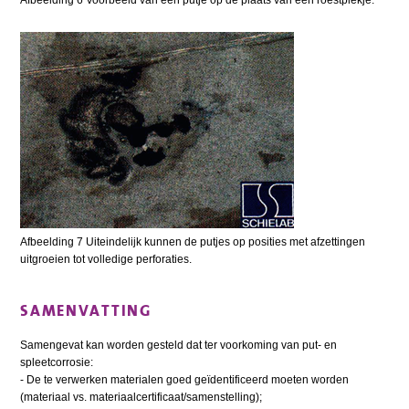
Afbeelding 6 Voorbeeld van een putje op de plaats van een roestplekje.
Afbeelding 7 Uiteindelijk kunnen de putjes op posities met afzettingen
uitgroeien tot volledige perforaties.
SAMENVATTING
Samengevat kan worden gesteld dat ter voorkoming van put- en
spleetcorrosie:
- De te verwerken materialen goed geïdentificeerd moeten worden
(materiaal vs. materiaalcertificaat/samenstelling);