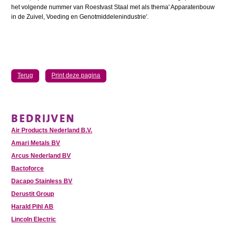
het volgende nummer van Roestvast Staal met als thema' Apparatenbouw
in de Zuivel, Voeding en Genotmiddelenindustrie'.
Terug
Print deze pagina
BEDRIJVEN
Air Products Nederland B.V.
Amari Metals BV
Arcus Nederland BV
Bactoforce
Dacapo Stainless BV
Derustit Group
Harald Pihl AB
Lincoln Electric