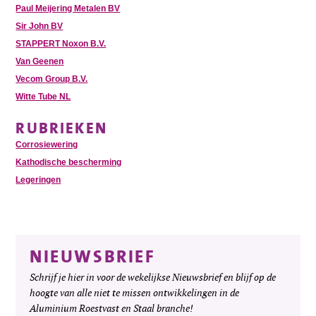
Paul Meijering Metalen BV
Sir John BV
STAPPERT Noxon B.V.
Van Geenen
Vecom Group B.V.
Witte Tube NL
RUBRIEKEN
Corrosiewering
Kathodische bescherming
Legeringen
NIEUWSBRIEF
Schrijf je hier in voor de wekelijkse Nieuwsbrief en blijf op de
hoogte van alle niet te missen ontwikkelingen in de
Aluminium Roestvast en Staal branche!