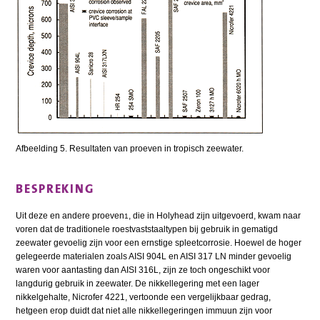
Afbeelding 5. Resultaten van proeven in tropisch zeewater.
BESPREKING
Uit deze en andere proeven
, die in Holyhead zijn uitgevoerd, kwam naar
1
voren dat de traditionele roestvaststaaltypen bij gebruik in gematigd
zeewater gevoelig zijn voor een ernstige spleetcorrosie. Hoewel de hoger
gelegeerde materialen zoals AISI 904L en AISI 317 LN minder gevoelig
waren voor aantasting dan AISI 316L, zijn ze toch ongeschikt voor
langdurig gebruik in zeewater. De nikkellegering met een lager
nikkelgehalte, Nicrofer 4221, vertoonde een vergelijkbaar gedrag,
hetgeen erop duidt dat niet alle nikkellegeringen immuun zijn voor