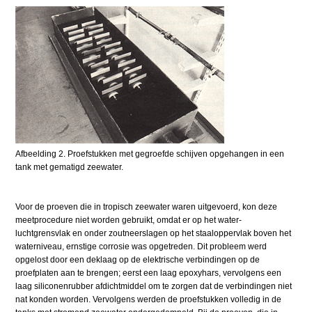
Afbeelding 2. Proefstukken met gegroefde schijven opgehangen in een
tank met gematigd zeewater.
Voor de proeven die in tropisch zeewater waren uitgevoerd, kon deze
meetprocedure niet worden gebruikt, omdat er op het water-
luchtgrensvlak en onder zoutneerslagen op het staaloppervlak boven het
waterniveau, ernstige corrosie was opgetreden. Dit probleem werd
opgelost door een deklaag op de elektrische verbindingen op de
proefplaten aan te brengen; eerst een laag epoxyhars, vervolgens een
laag siliconenrubber afdichtmiddel om te zorgen dat de verbindingen niet
nat konden worden. Vervolgens werden de proefstukken volledig in de