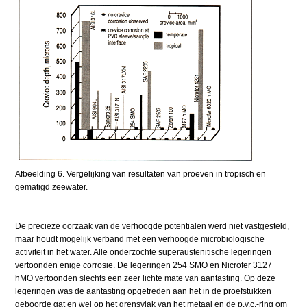
Afbeelding 6. Vergelijking van resultaten van proeven in tropisch en
gematigd zeewater.
De precieze oorzaak van de verhoogde potentialen werd niet vastgesteld,
maar houdt mogelijk verband met een verhoogde microbiologische
activiteit in het water. Alle onderzochte superaustenitische legeringen
vertoonden enige corrosie. De legeringen 254 SMO en Nicrofer 3127
hMO vertoonden slechts een zeer lichte mate van aantasting. Op deze
legeringen was de aantasting opgetreden aan het in de proefstukken
geboorde gat en wel op het grensvlak van het metaal en de p.v.c.-ring om