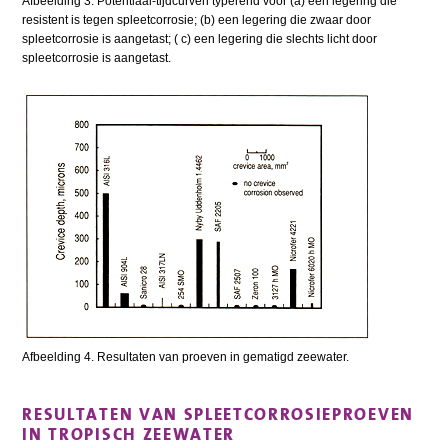
Afbeelding 3. Potentiaal-tijdcurven typerend voor (a) een legering die
resistent is tegen spleetcorrosie; (b) een legering die zwaar door
spleetcorrosie is aangetast; ( c) een legering die slechts licht door
spleetcorrosie is aangetast.
Afbeelding 4. Resultaten van proeven in gematigd zeewater.
RESULTATEN VAN SPLEETCORROSIEPROEVEN
IN TROPISCH ZEEWATER