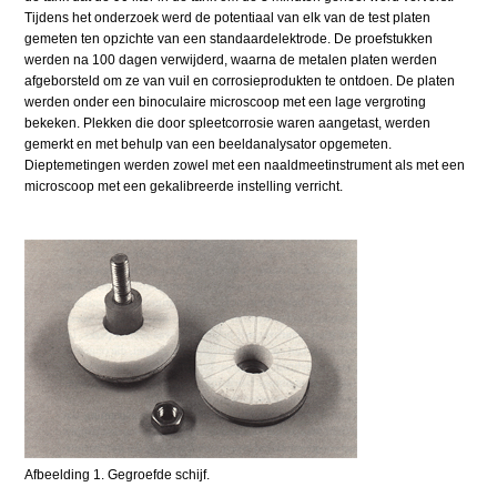
Tijdens het onderzoek werd de potentiaal van elk van de test platen
gemeten ten opzichte van een standaardelektrode. De proefstukken
werden na 100 dagen verwijderd, waarna de metalen platen werden
afgeborsteld om ze van vuil en corrosieprodukten te ontdoen. De platen
werden onder een binoculaire microscoop met een lage vergroting
bekeken. Plekken die door spleetcorrosie waren aangetast, werden
gemerkt en met behulp van een beeldanalysator opgemeten.
Dieptemetingen werden zowel met een naaldmeetinstrument als met een
microscoop met een gekalibreerde instelling verricht.
Afbeelding 1. Gegroefde schijf.