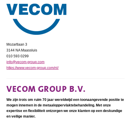
Mozartlaan 3
3144 NA Maassluis
010 593 0299
info@vecom-group.com
https://www.vecom-group.com/nl/
VECOM GROUP B.V.
We zijn trots om ruim 70 jaar wereldwijd een toonaangevende positie te
mogen innemen in de metaaloppervlaktebehandeling. Met onze
expertise en flexibiliteit ontzorgen we onze klanten op een deskundige
en veilige manier.