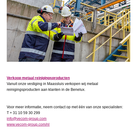
Verkoop metaal reinigingsproducten
Vanuit onze vestiging in Maassluis verkopen wij metaal
reinigingsproducten aan klanten in de Benelux.
Voor meer informatie, neem contact op met één van onze specialisten:
T + 31 10 59 30 299
info@vecom-group.com
www.vecom-group.com/nl