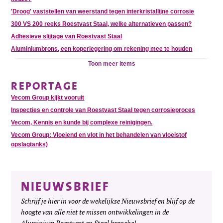
'Droog' vaststellen van weerstand tegen interkristallijne corrosie
300 VS 200 reeks Roestvast Staal, welke alternatieven passen?
Adhesieve slijtage van Roestvast Staal
Aluminiumbrons, een koperlegering om rekening mee te houden
Toon meer items
REPORTAGE
Vecom Group kijkt vooruit
Inspecties en controle van Roestvast Staal tegen corrosieproces
Vecom, Kennis en kunde bij complexe reinigingen.
Vecom Group: Vloeiend en vlot in het behandelen van vloeistof
opslagtanks)
NIEUWSBRIEF
Schrijf je hier in voor de wekelijkse Nieuwsbrief en blijf op de
hoogte van alle niet te missen ontwikkelingen in de