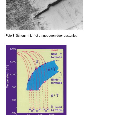
Foto 3. Scheur in ferriet omgebogen door austeniet