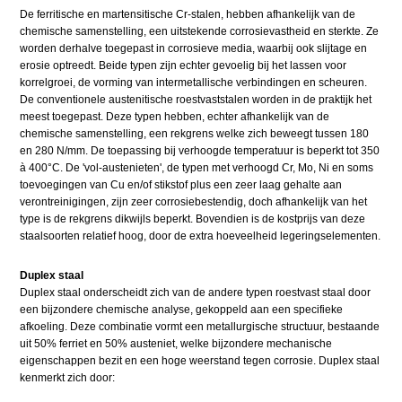
De ferritische en martensitische Cr-stalen, hebben afhankelijk van de
chemische samenstelling, een uitstekende corrosievastheid en sterkte. Ze
worden derhalve toegepast in corrosieve media, waarbij ook slijtage en
erosie optreedt. Beide typen zijn echter gevoelig bij het lassen voor
korrelgroei, de vorming van intermetallische verbindingen en scheuren.
De conventionele austenitische roestvaststalen worden in de praktijk het
meest toegepast. Deze typen hebben, echter afhankelijk van de
chemische samenstelling, een rekgrens welke zich beweegt tussen 180
en 280 N/mm. De toepassing bij verhoogde temperatuur is beperkt tot 350
à 400°C. De 'vol-austenieten', de typen met verhoogd Cr, Mo, Ni en soms
toevoegingen van Cu en/of stikstof plus een zeer laag gehalte aan
verontreinigingen, zijn zeer corrosiebestendig, doch afhankelijk van het
type is de rekgrens dikwijls beperkt. Bovendien is de kostprijs van deze
staalsoorten relatief hoog, door de extra hoeveelheid legeringselementen.
Duplex staal
Duplex staal onderscheidt zich van de andere typen roestvast staal door
een bijzondere chemische analyse, gekoppeld aan een specifieke
afkoeling. Deze combinatie vormt een metallurgische structuur, bestaande
uit 50% ferriet en 50% austeniet, welke bijzondere mechanische
eigenschappen bezit en een hoge weerstand tegen corrosie. Duplex staal
kenmerkt zich door: