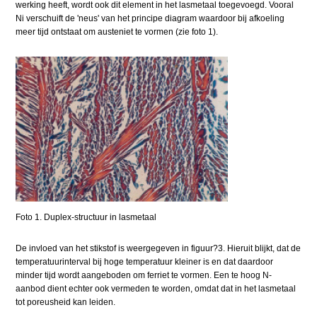
werking heeft, wordt ook dit element in het lasmetaal toegevoegd. Vooral
Ni verschuift de 'neus' van het principe diagram waardoor bij afkoeling
meer tijd ontstaat om austeniet te vormen (zie foto 1).
Foto 1. Duplex-structuur in lasmetaal
De invloed van het stikstof is weergegeven in figuur?3. Hieruit blijkt, dat de
temperatuurinterval bij hoge temperatuur kleiner is en dat daardoor
minder tijd wordt aangeboden om ferriet te vormen. Een te hoog N-
aanbod dient echter ook vermeden te worden, omdat dat in het lasmetaal
tot poreusheid kan leiden.