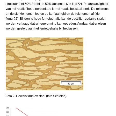
structuur met 50% ferriet en 50% austeniet (zie foto?2). De aanwezigheid
van het relatief hoge percentage ferriet maakt het staal sterk. De rekgrens
en de sterkte nemen toe en de kerftaaiheid en de rek nemen af (zie
figuur?2). Bij een te hoog ferrietgehalte kan de ductiliteit zodanig sterk
worden verlaagd dat scheurvorming kan optreden.Vandaar dat er eisen
worden gesteld aan het ferrietgehalte bij het lassen.
Foto 2. Gewalst duplex staal (foto Schielab)