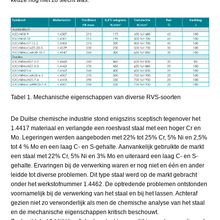
Tabel 1. Mechanische eigenschappen van diverse RVS-soorten
De Duitse chemische industrie stond enigszins sceptisch tegenover het
1.4417 materiaal en verlangde een roestvast staal met een hoger Cr en
Mo. Legeringen werden aangeboden met 22% tot 25% Cr, 5% Ni en 2,5%
tot 4 % Mo en een laag C- en S-gehalte. Aanvankelijk gebruikte de markt
een staal met 22% Cr, 5% Ni en 3% Mo en uiteraard een laag C- en S-
gehalte. Ervaringen bij de verwerking waren er nog niet en één en ander
leidde tot diverse problemen. Dit type staal werd op de markt gebracht
onder het werkstofnummer 1.4462. De optredende problemen ontstonden
voornamelijk bij de verwerking van het staal en bij het lassen. Achteraf
gezien niet zo verwonderlijk als men de chemische analyse van het staal
en de mechanische eigenschappen kritisch beschouwt.