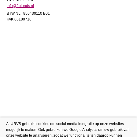
2313 JS Leiden
info@2blonds.nl
BTW NL : 856430110 B01
KvK 66180716
ALURVS gebruikt cookies om social media integratie op onze websites
mogelijk te maken. Ook gebruiken we Google Analytics om uw gebruik van
onze website te analyseren, zodat we functionaliteiten daarop kunnen