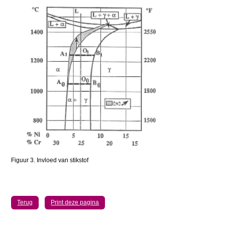
Figuur 3. Invloed van stikstof
Terug
Print deze pagina