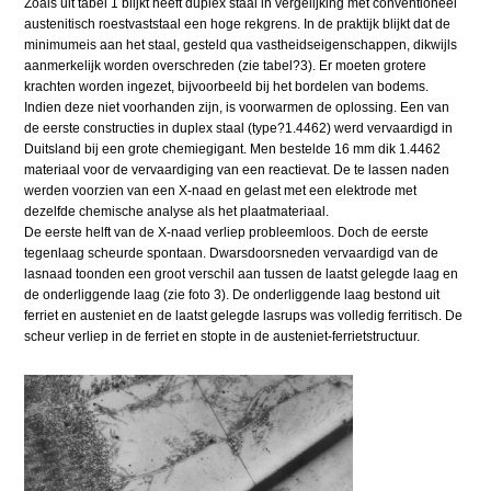
Zoals uit tabel 1 blijkt heeft duplex staal in vergelijking met conventioneel
austenitisch roestvaststaal een hoge rekgrens. In de praktijk blijkt dat de
minimumeis aan het staal, gesteld qua vastheidseigenschappen, dikwijls
aanmerkelijk worden overschreden (zie tabel?3). Er moeten grotere
krachten worden ingezet, bijvoorbeeld bij het bordelen van bodems.
Indien deze niet voorhanden zijn, is voorwarmen de oplossing. Een van
de eerste constructies in duplex staal (type?1.4462) werd vervaardigd in
Duitsland bij een grote chemiegigant. Men bestelde 16 mm dik 1.4462
materiaal voor de vervaardiging van een reactievat. De te lassen naden
werden voorzien van een X-naad en gelast met een elektrode met
dezelfde chemische analyse als het plaatmateriaal.
De eerste helft van de X-naad verliep probleemloos. Doch de eerste
tegenlaag scheurde spontaan. Dwarsdoorsneden vervaardigd van de
lasnaad toonden een groot verschil aan tussen de laatst gelegde laag en
de onderliggende laag (zie foto 3). De onderliggende laag bestond uit
ferriet en austeniet en de laatst gelegde lasrups was volledig ferritisch. De
scheur verliep in de ferriet en stopte in de austeniet-ferrietstructuur.